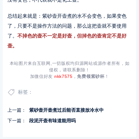
总结起来就是：紫砂壶开壶煮的水不会变色，如果变色
了，只要不是操作方法的问题，那么这把壶就不要使用
了。
不掉色的壶不一定是好壶，但掉色的壶肯定不是好
壶。
本站图片来自互联网,一切版权均归源网站或源作者所有，如
侵权，请联系删除！
加微信好友
nkk7575
，
免费领紫砂杯
！
标签：
上一篇：
紫砂壶开壶煮过后能否直接放冷水中
下一篇：
段泥开壶有味道能用吗