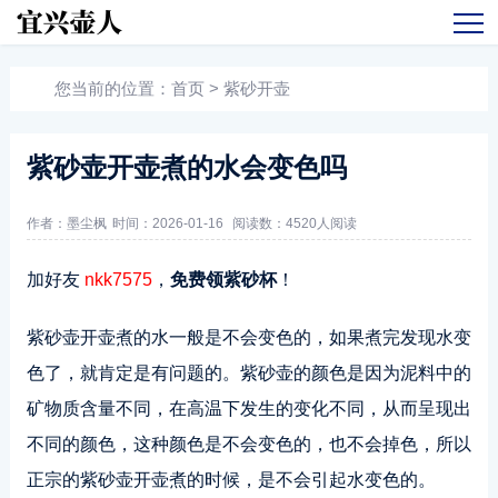
您当前的位置：
首页
>
紫砂开壶
紫砂壶开壶煮的水会变色吗
作者：墨尘枫
时间：2026-01-16
阅读数：
4520人阅读
加好友
nkk7575
，
免费领紫砂杯
！
紫砂壶开壶煮的水一般是不会变色的，如果煮完发现水变
色了，就肯定是有问题的。紫砂壶的颜色是因为泥料中的
矿物质含量不同，在高温下发生的变化不同，从而呈现出
不同的颜色，这种颜色是不会变色的，也不会掉色，所以
正宗的紫砂壶开壶煮的时候，是不会引起水变色的。