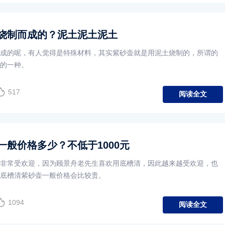
烧制而成的？泥土泥土泥土
成的呢，有人觉得是特殊材料，其实紫砂壶就是用泥土烧制的，所谓的
的一种。
517
阅读全文
一般价格多少？不低于1000元
非常受欢迎，因为顾景舟老先生喜欢用底槽清，因此越来越受欢迎，也
底槽清紫砂壶一般价格会比较贵。
1094
阅读全文