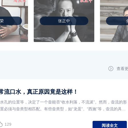
荣
张正中
查看
常流口水，真正原因竟是这样！
水孔的位置等，决定了一个壶能否“收水利落，不流涎”。然而，壶流的形
置必须与壶类型相匹配。有些壶类型，如“龙蛋”、“西施”等，壶流的具体
129
阅读全文