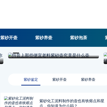
紫砂开壶
紫砂养壶
紫砂泡茶
紫砂鉴定
问大家一个问题：你平时刷抖音吗？对于我们这些喜欢紫砂壶的人来说，刷抖音时被大数据锁定，经常会给我们推一些紫砂
紫砂鉴定
紫砂开壶
紫砂养壶
紫砂化工泥料制作的壶也有铁熔点和星
点，你知道为什么吗？