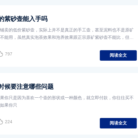
的紫砂壶能入手吗
铺卖的低价紫砂壶，实际上并不是真正的手工壶，甚至泥料也不是原矿
不能用，虽然真实泡茶效果和泡养效果跟正宗原矿紫砂壶不能比，但日
放心用的。
797
阅读全文
时候要注意哪些问题
果你只是因为喜欢一个壶的形状或一种颜色，就立即付款，你往往买不
如果你只
224
阅读全文