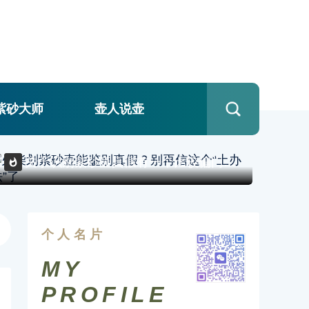
紫砂大师
壶人说壶
紫砂鉴定
关于识别紫砂壶真假有一个比较偏门的说法：真紫砂壶能划着火柴，假紫砂壶却划不着，真的是这样吗？相信对此说法抱有
个人名片
MY
PROFILE