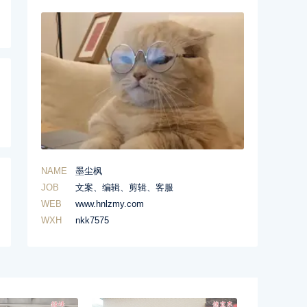
NAME
墨尘枫
JOB
文案、编辑、剪辑、客服
WEB
www.hnlzmy.com
WXH
nkk7575