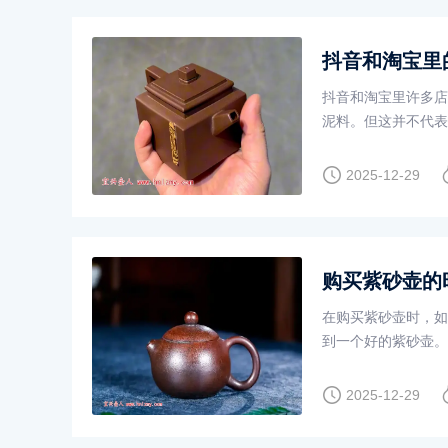
抖音和淘宝里
抖音和淘宝里许多店
泥料。但这并不代表
常泡茶喝，还是可以
2025-12-29
购买紫砂壶的
在购买紫砂壶时，如
到一个好的紫砂壶。
2025-12-29