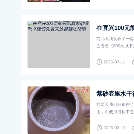
在宜兴100
前几天我发表了一篇
去看看《300元以
2026-03-11
紫砂壶里水干
前两天我们分别聊了
用，而使用过程中总
2026-03-10