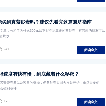
元能买到真紫砂壶吗？建议先看完这篇避坑指南
文章，分析了为什么300元以下买不到真正的紫砂壶，有兴趣的朋友可以
下的紫砂
241
阅读全文
得速度有快有慢，到底藏着什么秘密？
紫砂壶壶型以及容量的选择，但紫砂壶买回去只是开始，重点是要使
会碰到各种
176
阅读全文