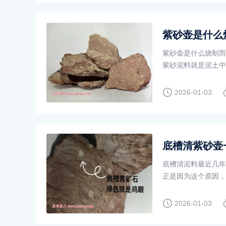
紫砂壶是什么
紫砂壶是什么烧制而
紫砂泥料就是泥土中
2026-01-03
底槽清紫砂壶
底槽清泥料最近几年
正是因为这个原因，
2026-01-03