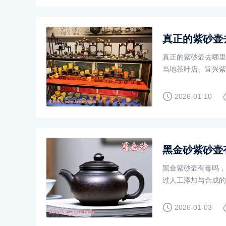
真正的紫砂壶
真正的紫砂壶去哪里
当地茶叶店、宜兴紫
还是有些差别的。
2026-01-10
黑金砂紫砂壶
黑金紫砂壶有毒吗，
过人工添加与合成的
的影响。
2026-01-03