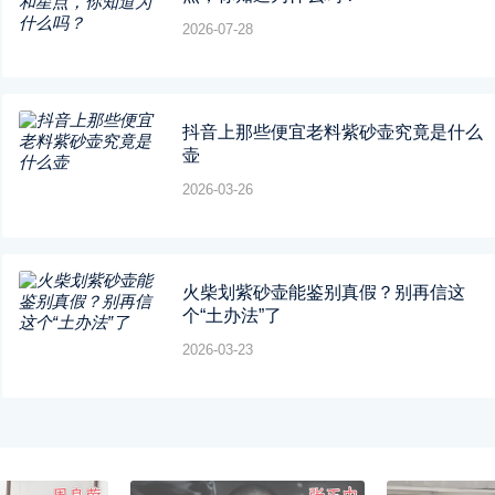
2026-07-28
抖音上那些便宜老料紫砂壶究竟是什么
壶
2026-03-26
火柴划紫砂壶能鉴别真假？别再信这
个“土办法”了
2026-03-23