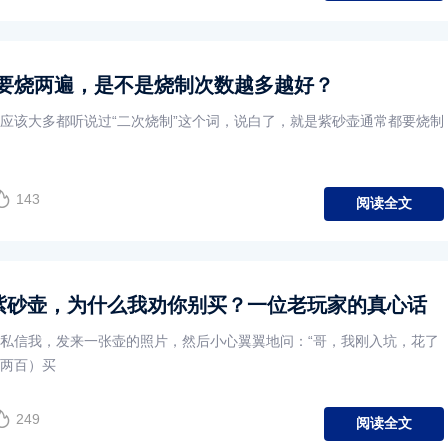
要烧两遍，是不是烧制次数越多越好？
应该大多都听说过“二次烧制”这个词，说白了，就是紫砂壶通常都要烧制
143
阅读全文
的紫砂壶，为什么我劝你别买？一位老玩家的真心话
私信我，发来一张壶的照片，然后小心翼翼地问：“哥，我刚入坑，花了
一两百）买
249
阅读全文