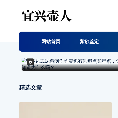
网站首页
紫砂鉴定
紫砂鉴定
在我的很多文章中，我都提到过，可以通过表面的铁熔点和星点，来作为鉴别紫砂壶的参考。之后经常有朋友问我，那么化
精选文章