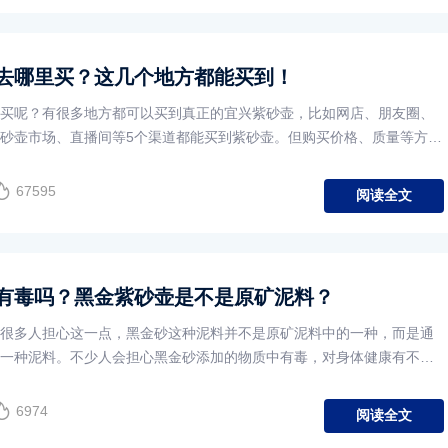
去哪里买？这几个地方都能买到！
买呢？有很多地方都可以买到真正的宜兴紫砂壶，比如网店、朋友圈、
砂壶市场、直播间等5个渠道都能买到紫砂壶。但购买价格、质量等方面
67595
阅读全文
有毒吗？黑金紫砂壶是不是原矿泥料？
很多人担心这一点，黑金砂这种泥料并不是原矿泥料中的一种，而是通
一种泥料。不少人会担心黑金砂添加的物质中有毒，对身体健康有不好
6974
阅读全文