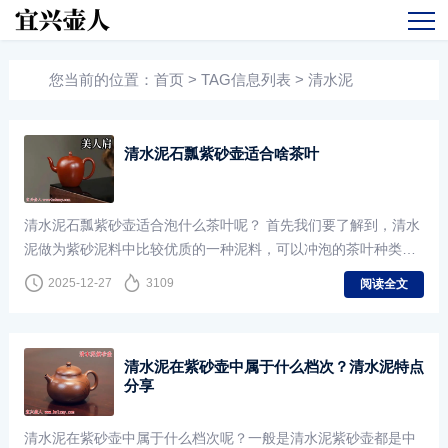
您当前的位置：
首页
> TAG信息列表 > 清水泥
清水泥石瓢紫砂壶适合啥茶叶
清水泥石瓢紫砂壶适合泡什么茶叶呢？ 首先我们要了解到，清水
泥做为紫砂泥料中比较优质的一种泥料，可以冲泡的茶叶种类是
很多的，比如普洱茶、乌龙茶生茶、铁观音、花茶、红茶、绿
2025-12-27
3109
阅读全文
茶、龙井、碧螺春等等。
清水泥在紫砂壶中属于什么档次？清水泥特点
分享
清水泥在紫砂壶中属于什么档次呢？一般是清水泥紫砂壶都是中