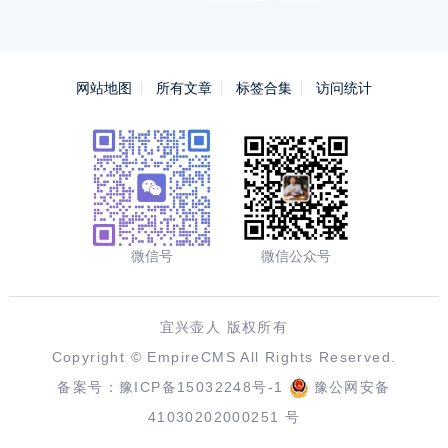
网站地图
所有文章
标签合集
访问统计
微信号
微信公众号
宜兴壶人 版权所有
Copyright ©
EmpireCMS
All Rights Reserved.
备案号：
豫ICP备15032248号-1
豫公网安备
41030202000251 号