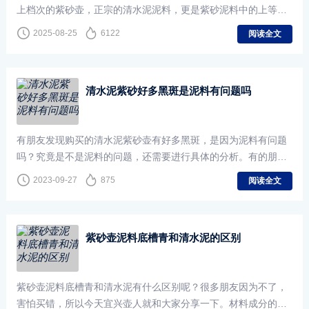
上档次的紫砂壶，正宗的清水泥泥料，更是紫砂泥料中的上等泥
料。但有的朋友会发现，市场上很多所谓的清水泥紫砂壶价格都
2025-08-25
6122
阅读全文
清水泥紫砂好多黑斑是泥料有问题吗
有朋友发现购买的清水泥紫砂壶有好多黑斑，是因为泥料有问题
吗？究竟是不是泥料的问题，还需要进行具体的分析。有的朋友
看到清水泥紫砂壶上有黑斑，首先想到的就是泥料有问题，而事
2023-09-27
875
阅读全文
实
紫砂壶泥料底槽青和清水泥的区别
紫砂壶泥料底槽青和清水泥有什么区别呢？很多朋友因为不了，
害怕买错，所以今天宜兴壶人就和大家分享一下。材料成分的区