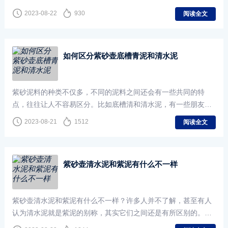
别1、泥料底槽青泥料底槽青是一种特殊的紫砂壶泥料，其主要
2023-08-22
930
阅读全文
如何区分紫砂壶底槽青泥和清水泥
紫砂泥料的种类不仅多，不同的泥料之间还会有一些共同的特
点，往往让人不容易区分。比如底槽清和清水泥，有一些朋友就
容易混淆，今天教大家如何区分底槽清泥和清水泥。底槽清和清
2023-08-21
1512
阅读全文
水
紫砂壶清水泥和紫泥有什么不一样
紫砂壶清水泥和紫泥有什么不一样？许多人并不了解，甚至有人
认为清水泥就是紫泥的别称，其实它们之间还是有所区别的。紫
砂壶清水泥和紫泥的区别1、材料构成的区别清水泥：由黄泥、