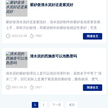
紫砂壶清水泥好还是紫泥好
紫砂壶清水泥好还是紫泥好，清水泥的制作的紫砂壶泡茶更容易
上手，亲和力比较强；而紫泥制作的紫砂壶稳定性更好，究竟是
选择清水泥还是紫泥，清水泥紫砂壶和紫泥紫砂壶哪一种更好，
2022-01-08
7893
阅读全文
其实还是需要看你自己的喜好和选择。
清水泥的西施壶可以泡熟普吗
清水泥的紫砂壶理论上是可以泡任何茶叶的，虽然名字中带了“清
水”二字，但它实际上是属于紫泥类的紫砂壶，颜色较深、透气性
好，适茶性好，对茶叶的种类是不怎么挑的。
2021-10-21
1917
阅读全文
1
2
下一页
尾页