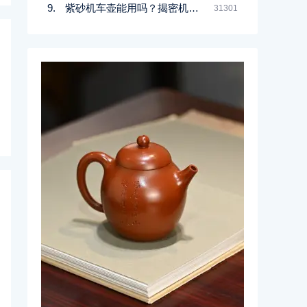
紫砂机车壶能用吗？揭密机车壶的真实面目
31301