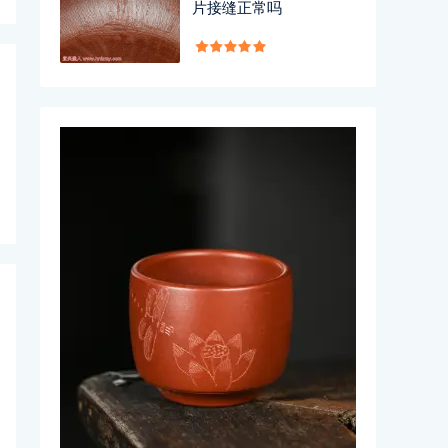
片接缝正常吗