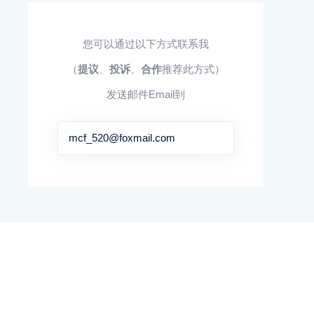
您可以通过以下方式联系我
（
提议
、
投诉
、
合作
推荐此方式）
发送邮件Email到
mcf_520@foxmail.com