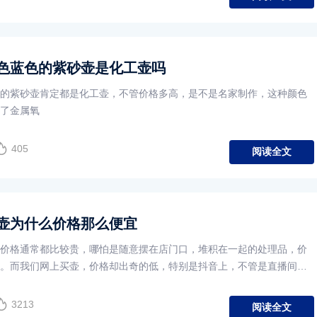
色蓝色的紫砂壶是化工壶吗
的紫砂壶肯定都是化工壶，不管价格多高，是不是名家制作，这种颜色
了金属氧
405
阅读全文
壶为什么价格那么便宜
价格通常都比较贵，哪怕是随意摆在店门口，堆积在一起的处理品，价
。而我们网上买壶，价格却出奇的低，特别是抖音上，不管是直播间
3213
阅读全文