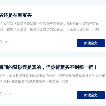
买还是在淘宝买
在淘宝买？其实不管是哪个平台购买紫砂壶，都有好的也都有不好的，
买，都要学会避坑，挑选适合自己的紫砂壶。下面为大家介绍一下抖音
919
阅读全文
播间的紫砂壶是真的，但你肯定买不到那一把！
特产”，本来只是茶具中比较小众的一种，但近些年随着越来越多的人对喝
壶这种“贵族茶具”也逐渐被更多人所接受。想要
5664
阅读全文