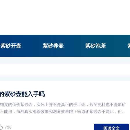
紫砂开壶
紫砂养壶
紫砂泡茶
的紫砂壶能入手吗
铺卖的低价紫砂壶，实际上并不是真正的手工壶，甚至泥料也不是原矿
不能用，虽然真实泡茶效果和泡养效果跟正宗原矿紫砂壶不能比，但日
放心用的。
798
阅读全文