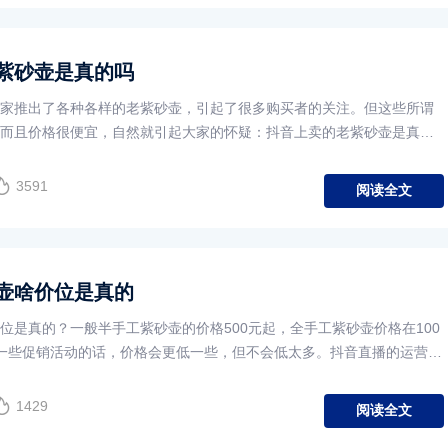
紫砂壶是真的吗
家推出了各种各样的老紫砂壶，引起了很多购买者的关注。但这些所谓
而且价格很便宜，自然就引起大家的怀疑：抖音上卖的老紫砂壶是真的
3591
阅读全文
壶啥价位是真的
位是真的？一般半手工紫砂壶的价格500元起，全手工紫砂壶价格在100
一些促销活动的话，价格会更低一些，但不会低太多。抖音直播的运营成
1429
阅读全文