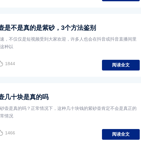
壶是不是真的是紫砂，3个方法鉴别
速，不仅仅是短视频受到大家欢迎，许多人也会在抖音或抖音直播间里
这种以
1844
阅读全文
壶几十块是真的吗
砂壶是真的吗？正常情况下，这种几十块钱的紫砂壶肯定不会是真正的
常情况
1466
阅读全文