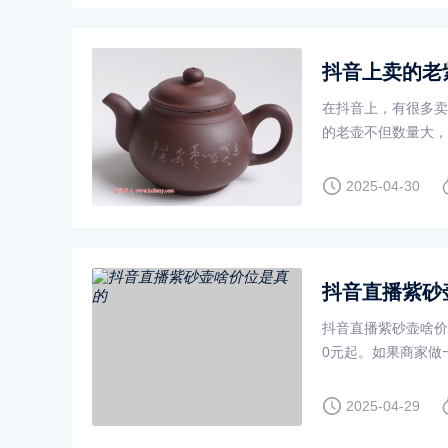
抖音上卖的老
在抖音上，有很多卖
的老壶不但数量大，
吗？面对大家
2025-04-30
抖音直播紫砂
抖音直播紫砂壶啥价
0元起。如果商家做
本和广
2025-04-29