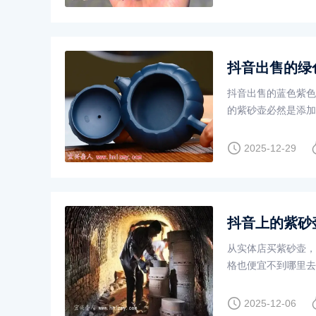
抖音出售的绿
抖音出售的蓝色紫色
的紫砂壶必然是添加
2025-12-29
抖音上的紫砂
从实体店买紫砂壶，
格也便宜不到哪里去
里、还是抖音店铺
2025-12-06