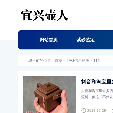
网站首页
紫砂鉴定
您当前的位置：
首页
> TAG信息列表 > 抖音
抖音和淘宝里
抖音和淘宝里许多店
泥料。但这并不代表
常泡茶喝，还是可以
2025-12-29