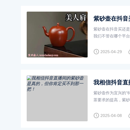
紫砂壶在抖音
紫砂壶在抖音买还是
我们不管在哪个平台
和淘宝的特
2025-04-29
我相信抖音直
紫砂壶作为宜兴的“
茶要求的提高，紫砂
2025-04-08