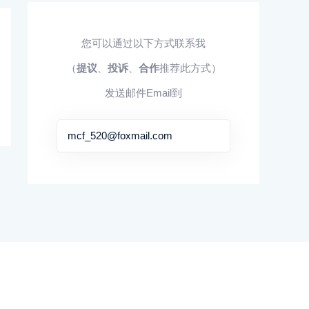
您可以通过以下方式联系我
（
提议
、
投诉
、
合作
推荐此方式）
发送邮件Email到
mcf_520@foxmail.com