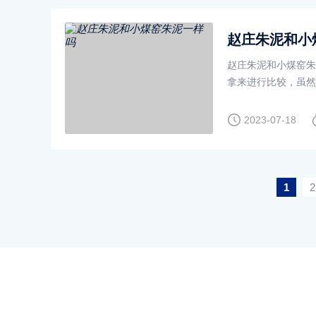
赵庄朱泥和小
赵庄朱泥和小煤窑朱
拿来进行比较，虽然
泥，就认为它
2023-07-18
1
2