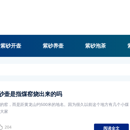
紫砂开壶
紫砂养壶
紫砂泡茶
砂壶是指煤窑烧出来的吗
的窑，而是距黄龙山约500米的地名。因为很久以前这个地方有几个小煤
大家
204
阅读全文