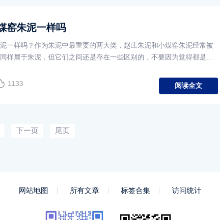
煤窑朱泥一样吗
泥一样吗？作为朱泥中最重要的两大类，赵庄朱泥和小煤窑朱泥经常被
同样属于朱泥，但它们之间还是存在一些区别的，不要因为觉得都是朱
1133
阅读全文
下一页
尾页
网站地图
所有文章
标签合集
访问统计