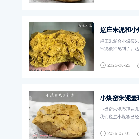
赵庄朱泥和小
赵庄朱泥会小煤窑朱
朱泥很难见到了。赵
存在哪个好哪个不好
2025-08-25
小煤窑朱泥壶
小煤窑朱泥壶现在几
我们说过小煤窑已经
2025-07-01