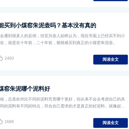
能买到小煤窑朱泥壶吗？基本没有真的
会遭到很多人的反倒，但宜兴壶人始终认为，现在市面上已经买不到小
在，就是在十年前，二十年前，都很难买到真正的小煤窑朱泥壶。
2450
阅读全文
煤窑朱泥哪个泥料好
候，总喜欢对比不同的泥料究竟哪个更好，却从来不会去考虑自己的具
同的泥料有不同的特点，符合自己需求的才是真正的好泥料。就像赵庄
1688
阅读全文