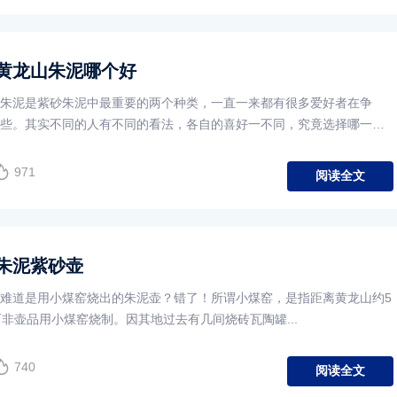
黄龙山朱泥哪个好
朱泥是紫砂朱泥中最重要的两个种类，一直一来都有很多爱好者在争
些。其实不同的人有不同的看法，各自的喜好一不同，究竟选择哪一
971
阅读全文
朱泥紫砂壶
难道是用小煤窑烧出的朱泥壶？错了！所谓小煤窑，是指距离黄龙山约5
而非壶品用小煤窑烧制。因其地过去有几间烧砖瓦陶罐...
740
阅读全文