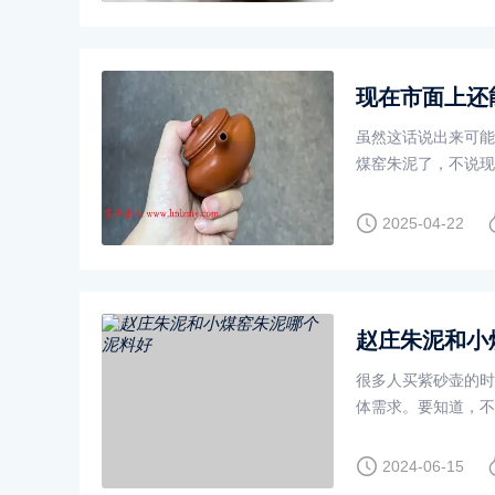
现在市面上还
虽然这话说出来可能
煤窑朱泥了，不说现
2025-04-22
赵庄朱泥和小
很多人买紫砂壶的时
体需求。要知道，不
朱泥和小
2024-06-15