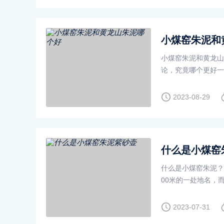
小煤窑朱泥和
小煤窑朱泥和黄龙山
论，究竟哪个更好一
种，宜兴壶人给
2023-08-29
什么是小煤窑
什么是小煤窑朱泥？
00米的一处地名，
2023-07-31