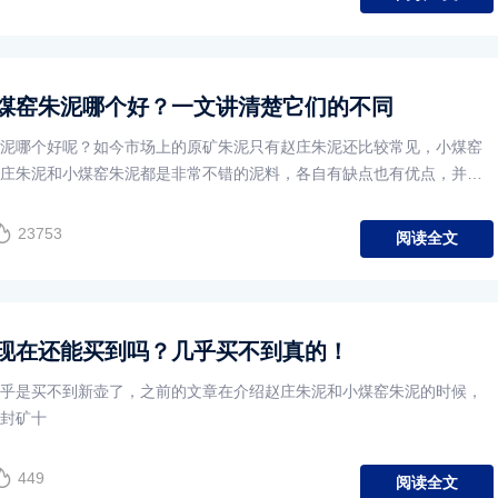
煤窑朱泥哪个好？一文讲清楚它们的不同
泥哪个好呢？如今市场上的原矿朱泥只有赵庄朱泥还比较常见，小煤窑
庄朱泥和小煤窑朱泥都是非常不错的泥料，各自有缺点也有优点，并不
这种说法。只要是原矿泥料，正确使用的情况下，都是非常不错的。
23753
阅读全文
现在还能买到吗？几乎买不到真的！
乎是买不到新壶了，之前的文章在介绍赵庄朱泥和小煤窑朱泥的时候，
封矿十
449
阅读全文