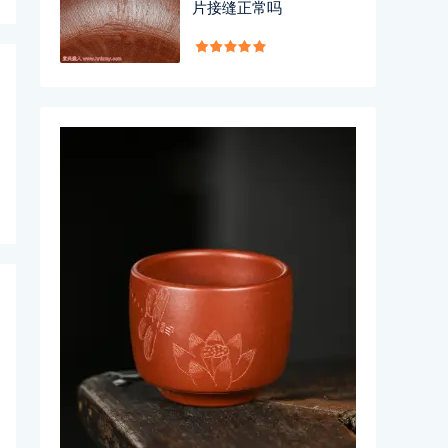
片接缝正常吗