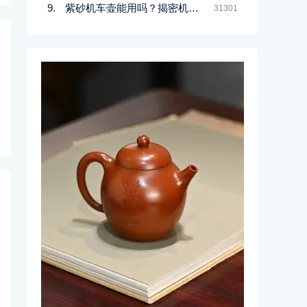
紫砂机车壶能用吗？揭密机车壶的真实面目
31301