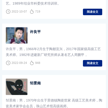
艺。1989年结业市科委技术培训班。
2022-10-07
719
阅读全文
许良平
许良平，男，1966年2月生于陶都宜兴，2017年国家级高级工艺
美术师。1982年进建新厂研究所师从著名艺人周鹏甲，
2022-09-24
948
阅读全文
邹景南
邹景南：男，1970年出生于景德镇陶瓷世家 高级工艺美术师，陶
瓷美术家学会会员，珠山艺术馆高级画师。