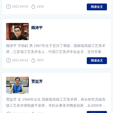
2021-04-02
1916
阅读全文
顾涛平
顾涛平 字柏鈺 男 1967年生于宜兴丁蜀镇，国家级高级工艺美术
师，江苏省工艺美术名人，中国工艺美术学会会员，宜兴市紫砂
行业协会会员，高级工艺美术师,著名陶艺家。
2021-04-01
3037
阅读全文
贾益芳
贾益芳 女 1968年出生 国家级高级工艺美术师，师从研究员级高
级工艺美术师陈建平老师，专职从事美术陶瓷创新，从2005年至
今获得国内无数奖项与荣誉。