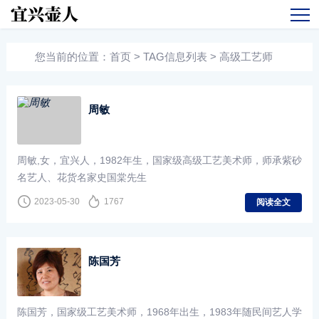
您当前的位置：
首页
> TAG信息列表 > 高级工艺师
周敏
周敏,女，宜兴人，1982年生，国家级高级工艺美术师，师承紫砂
名艺人、花货名家史国棠先生
2023-05-30
1767
阅读全文
陈国芳
陈国芳，国家级工艺美术师，1968年出生，1983年随民间艺人学