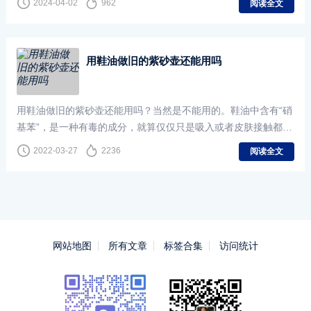
2024-04-02
962
阅读全文
用鞋油做旧的紫砂壶还能用吗
用鞋油做旧的紫砂壶还能用吗？当然是不能用的。鞋油中含有“硝
基苯”，是一种有毒的成分，就算仅仅只是吸入或者皮肤接触都会
对肝脏产生一定的危害，导致头晕、恶心等中毒
2022-03-27
2236
阅读全文
网站地图
所有文章
标签合集
访问统计