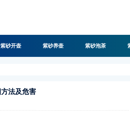
紫砂开壶
紫砂养壶
紫砂泡茶
旧方法及危害