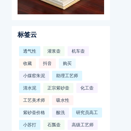
标签云
透气性
灌浆壶
机车壶
收藏
抖音
购买
小煤窑朱泥
助理工艺师
清水泥
正宗紫砂壶
化工壶
工艺美术师
吸水性
紫砂壶价格
酸洗
研究员高工
小苏打
石瓢壶
高级工艺师