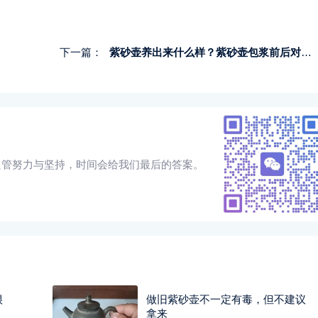
下一篇：
紫砂壶养出来什么样？紫砂壶包浆前后对比图鉴赏
只管努力与坚持，时间会给我们最后的答案。
很
做旧紫砂壶不一定有毒，但不建议
拿来