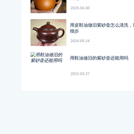
2025-04-30
用皮鞋油做旧紫砂壶怎么清洗，
细步
2024-05-24
用鞋油做旧的紫砂壶还能用吗
2022-03-27