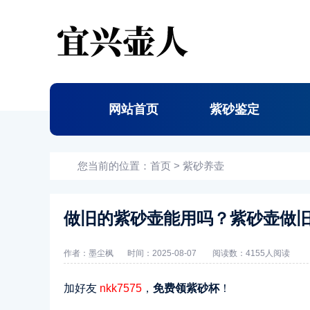
网站首页
紫砂鉴定
您当前的位置：
首页
>
紫砂养壶
做旧的紫砂壶能用吗？紫砂壶做
作者：墨尘枫
时间：2025-08-07
阅读数：
4155人阅读
加好友
nkk7575
，
免费领紫砂杯
！