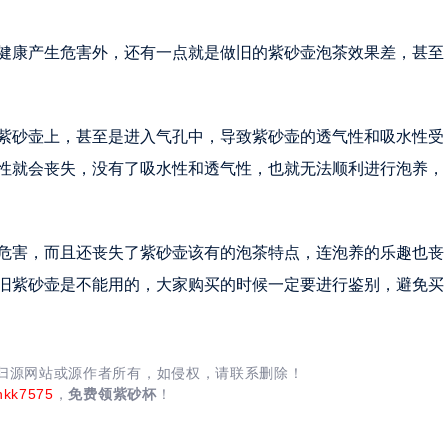
健康产生危害外，还有一点就是做旧的紫砂壶泡茶效果差，甚至
紫砂壶上，甚至是进入气孔中，导致紫砂壶的透气性和吸水性受
性就会丧失，没有了吸水性和透气性，也就无法顺利进行泡养，
危害，而且还丧失了紫砂壶该有的泡茶特点，连泡养的乐趣也丧
旧紫砂壶是不能用的，大家购买的时候一定要进行鉴别，避免买
均归源网站或源作者所有，如侵权，请联系删除！
nkk7575
，
免费领紫砂杯
！