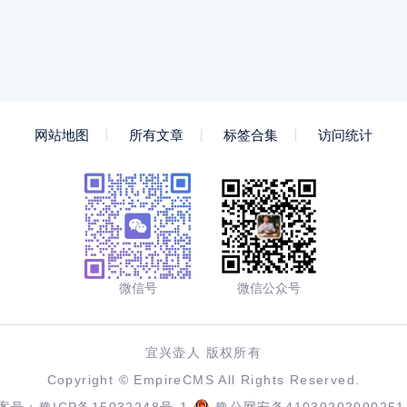
网站地图
所有文章
标签合集
访问统计
微信号
微信公众号
宜兴壶人 版权所有
Copyright ©
EmpireCMS
All Rights Reserved.
案号：
豫ICP备15032248号-1
豫公网安备41030202000251