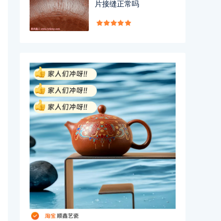
片接缝正常吗