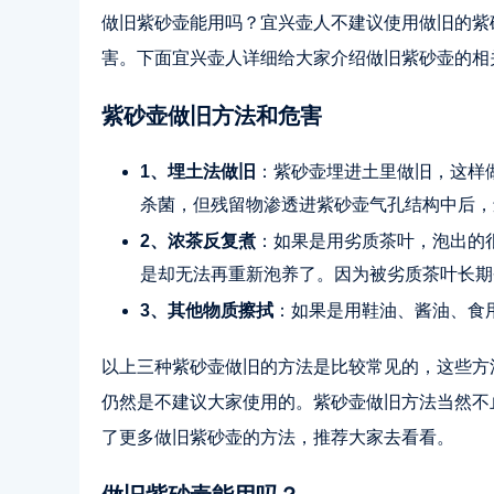
做旧紫砂壶能用吗？宜兴壶人不建议使用做旧的紫
害。下面宜兴壶人详细给大家介绍做旧紫砂壶的相
紫砂壶做旧方法和危害
1、埋土法做旧
：紫砂壶埋进土里做旧，这样
杀菌，但残留物渗透进紫砂壶气孔结构中后，
2、浓茶反复煮
：如果是用劣质茶叶，泡出的
是却无法再重新泡养了。因为被劣质茶叶长期
3、其他物质擦拭
：如果是用鞋油、酱油、食
以上三种紫砂壶做旧的方法是比较常见的，这些方
仍然是不建议大家使用的。紫砂壶做旧方法当然不
了更多做旧紫砂壶的方法，推荐大家去看看。