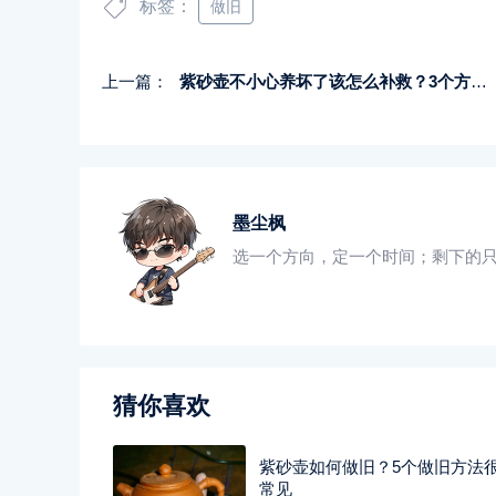
标签：
做旧
上一篇：
紫砂壶不小心养坏了该怎么补救？3个方法总有一个适合你
墨尘枫
选一个方向，定一个时间；剩下的
猜你喜欢
紫砂壶如何做旧？5个做旧方法
常见