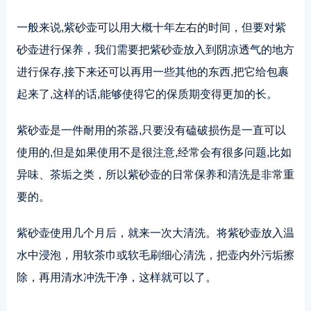
一般来说,紫砂壶可以用大概十年左右的时间，但要对紫
砂壶进行保养，我们需要把紫砂壶放入到阴凉透气的地方
进行保存,接下来还可以再用一些其他的东西,把它给包裹
起来了,这样的话,能够使得它的保质期变得更加的长。
紫砂壶是一件耐用的茶器,只要没有磕破损伤是一直可以
使用的,但是如果使用不是很注意,经常会有很多问题,比如
异味、茶垢之类，所以紫砂壶的日常保养和清洗是非常重
要的。
紫砂壶使用几个月后，就来一次大清洗。将紫砂壶放入温
水中浸泡，用软茶巾或软毛刷细心清洗，把壶内外污垢擦
除，再用清水冲洗干净，这样就可以了。