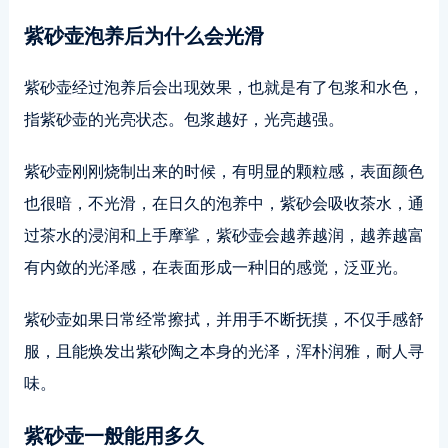
紫砂壶泡养后为什么会光滑
紫砂壶经过泡养后会出现效果，也就是有了包浆和水色，
指紫砂壶的光亮状态。包浆越好，光亮越强。
紫砂壶刚刚烧制出来的时候，有明显的颗粒感，表面颜色
也很暗，不光滑，在日久的泡养中，紫砂会吸收茶水，通
过茶水的浸润和上手摩挲，紫砂壶会越养越润，越养越富
有内敛的光泽感，在表面形成一种旧的感觉，泛亚光。
紫砂壶如果日常经常擦拭，并用手不断抚摸，不仅手感舒
服，且能焕发出紫砂陶之本身的光泽，浑朴润雅，耐人寻
味。
紫砂壶一般能用多久