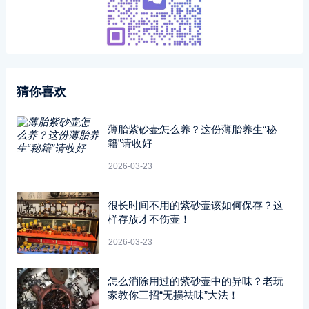
猜你喜欢
薄胎紫砂壶怎么养？这份薄胎养生“秘
籍”请收好
2026-03-23
很长时间不用的紫砂壶该如何保存？这
样存放才不伤壶！
2026-03-23
怎么消除用过的紫砂壶中的异味？老玩
家教你三招“无损祛味”大法！