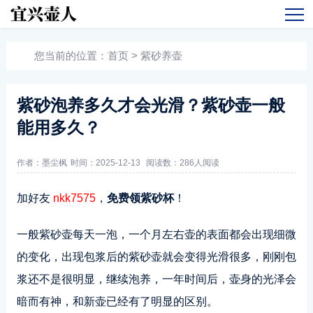
您当前的位置：
首页
>
紫砂养壶
紫砂泡养多久才会光滑？紫砂壶一般
能用多久？
作者：墨尘枫
时间：2025-12-13
阅读数：
286人阅读
加好友
nkk7575
，
免费领紫砂杯
！
一般紫砂壶每天一泡，一个月左右壶的表面都会出现细微
的变化，出现包浆后的紫砂壶就会变得光滑很多，刚刚包
浆还不是很明显，继续泡养，一年时间后，壶身的光泽会
暗而有神，和新壶已经有了明显的区别。