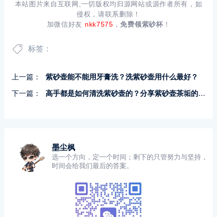
本站图片来自互联网,一切版权均归源网站或源作者所有，如
侵权，请联系删除！
加微信好友
nkk7575
，
免费领紫砂杯
！
标签：
上一篇：
紫砂壶能不能用牙膏洗？洗紫砂壶用什么最好？
下一篇：
高手都是如何清洗紫砂壶的？分享紫砂壶茶垢的危害！
墨尘枫
选一个方向，定一个时间；剩下的只管努力与坚持，
时间会给我们最后的答案。