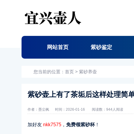
网站首页
紫砂鉴定
您当前的位置：
首页
>
紫砂养壶
紫砂壶上有了茶垢后这样处理简
作者：墨尘枫
时间：2026-01-16
阅读数：
944人阅读
加好友
nkk7575
，
免费领紫砂杯
！