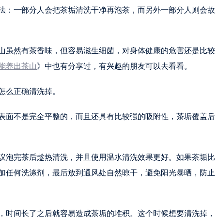
法：一部分人会把茶垢清洗干净再泡茶，而另外一部分人则会故
山虽然有茶香味，但容易滋生细菌，对身体健康的危害还是比较
能养出茶山
》中也有分享过，有兴趣的朋友可以去看看。
怎么正确清洗掉。
表面不是完全平整的，而且还具有比较强的吸附性，茶垢覆盖后
议泡完茶后趁热清洗，并且使用温水清洗效果更好。如果茶垢比
加任何洗涤剂，最后放到通风处自然晾干，避免阳光暴晒，防止
，时间长了之后就容易造成茶垢的堆积。这个时候想要清洗掉，