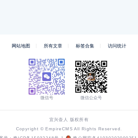
网站地图
所有文章
标签合集
访问统计
微信号
微信公众号
宜兴壶人 版权所有
Copyright ©
EmpireCMS
All Rights Reserved.
案号：
豫ICP备15032248号-1
豫公网安备41030202000251