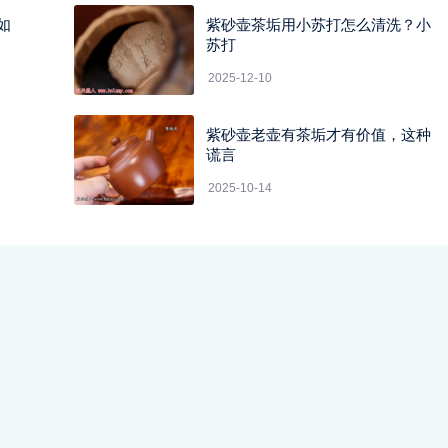
如
紫砂壶茶垢用小苏打怎么清洗？小
苏打
2025-12-10
紫砂壶老壶有茶垢才有价值，这种
谎言
2025-10-14