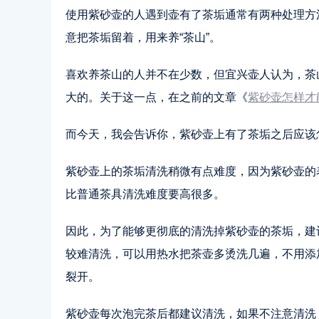
使用紫砂壶的人遇到壶有了茶垢通常有两种处理方
意把茶垢留着，用来养“茶山”。
喜欢养茶山的人并不在少数，但宜兴壶人认为，茶
大的。关于这一点，在之前的文章《
紫砂壶怎样才
而今天，我会告诉你，紫砂壶上有了茶垢之后应该
紫砂壶上的茶垢清洗稍微有点难度，因为紫砂壶的
比普通茶具清洗难度要高很多。
因此，为了能够更彻底的清洗掉紫砂壶的茶垢，建
较难清洗，可以用热水把茶壶多烫洗几遍，不用添
裂开。
紫砂壶每次泡完茶后都建议清洗，如果不注意清洗