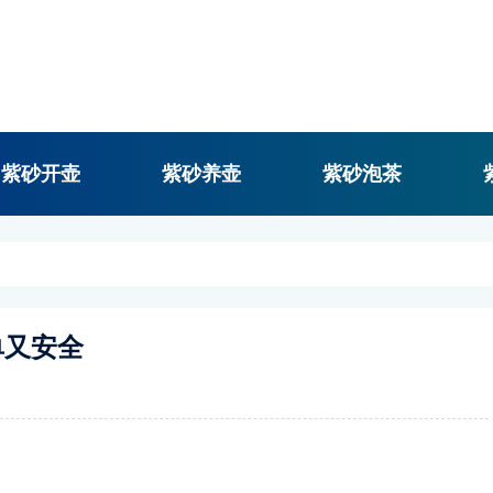
紫砂开壶
紫砂养壶
紫砂泡茶
单又安全