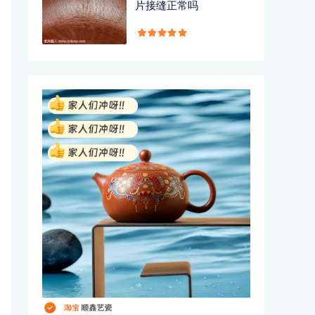
片接缝正常吗