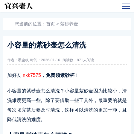
您当前的位置：
首页
>
紫砂养壶
小容量的紫砂壶怎么清洗
作者：墨尘枫
时间：2026-01-16
阅读数：
871人阅读
加好友
nkk7575
，
免费领紫砂杯
！
小容量的紫砂壶怎么清洗？小容量紫砂壶因为比较小，清
洗难度更高一些。除了要借助一些工具外，最重要的就是
每次喝完茶后要及时清洗，这样可以清洗的更加干净，且
降低清洗的难度。