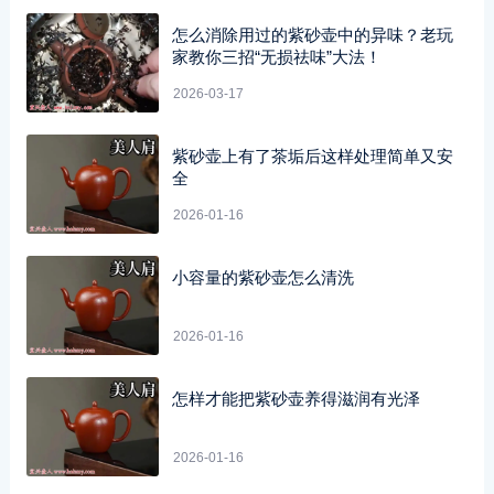
怎么消除用过的紫砂壶中的异味？老玩
家教你三招“无损祛味”大法！
2026-03-17
紫砂壶上有了茶垢后这样处理简单又安
全
2026-01-16
小容量的紫砂壶怎么清洗
2026-01-16
怎样才能把紫砂壶养得滋润有光泽
2026-01-16