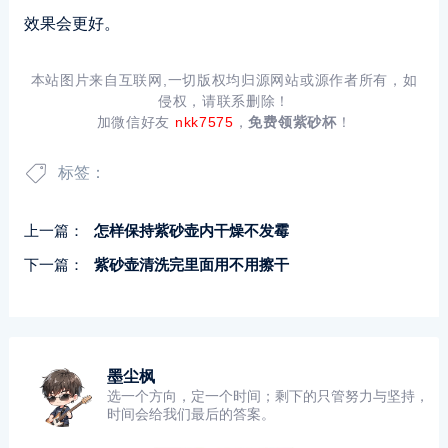
效果会更好。
本站图片来自互联网,一切版权均归源网站或源作者所有，如
侵权，请联系删除！
加微信好友
nkk7575
，
免费领紫砂杯
！
标签：
上一篇：
怎样保持紫砂壶内干燥不发霉
下一篇：
紫砂壶清洗完里面用不用擦干
墨尘枫
选一个方向，定一个时间；剩下的只管努力与坚持，
时间会给我们最后的答案。