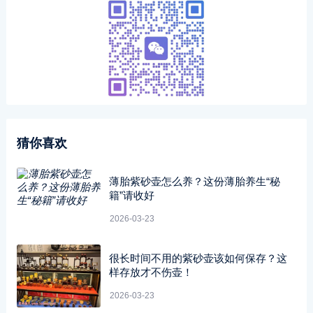
猜你喜欢
薄胎紫砂壶怎么养？这份薄胎养生“秘
籍”请收好
2026-03-23
很长时间不用的紫砂壶该如何保存？这
样存放才不伤壶！
2026-03-23