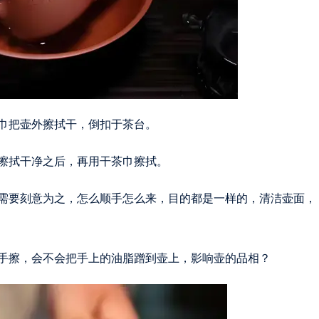
巾把壶外擦拭干，倒扣于茶台。
擦拭干净之后，再用干茶巾擦拭。
需要刻意为之，怎么顺手怎么来，目的都是一样的，清洁壶面，
手擦，会不会把手上的油脂蹭到壶上，影响壶的品相？