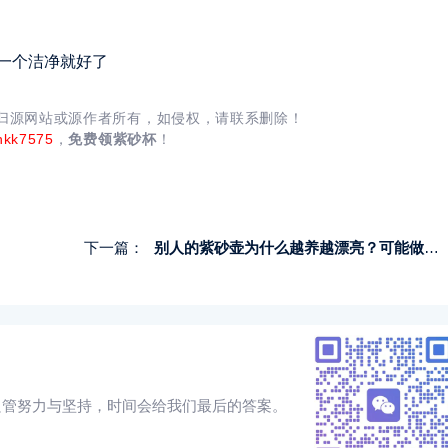
一个洁净就好了
均归源网站或源作者所有，如侵权，请联系删除！
nkk7575
，
免费领紫砂杯
！
下一篇：
别人的紫砂壶为什么越养越漂亮？可能做对了这5件事
只管努力与坚持，时间会给我们最后的答案。