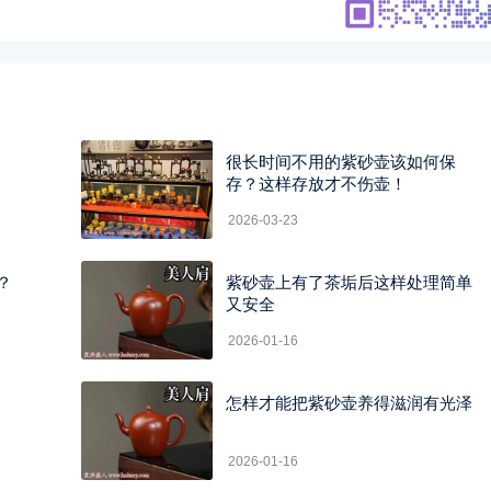
很长时间不用的紫砂壶该如何保
存？这样存放才不伤壶！
2026-03-23
？
紫砂壶上有了茶垢后这样处理简单
！
又安全
2026-01-16
怎样才能把紫砂壶养得滋润有光泽
2026-01-16