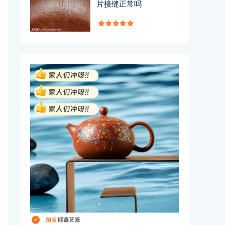
片接缝正常吗