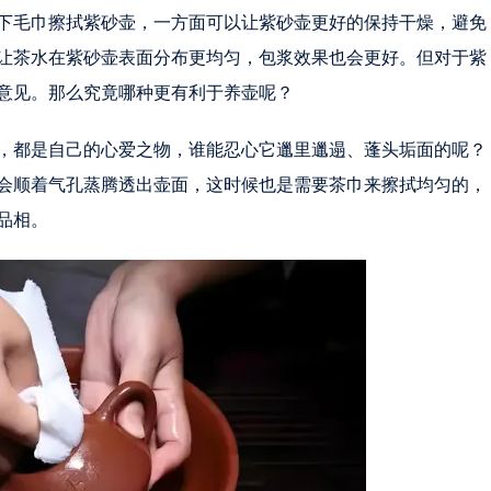
下毛巾擦拭紫砂壶，一方面可以让紫砂壶更好的保持干燥，避免
让茶水在紫砂壶表面分布更均匀，包浆效果也会更好。但对于紫
意见。那么究竟哪种更有利于养壶呢？
，都是自己的心爱之物，谁能忍心它邋里邋遢、蓬头垢面的呢？
会顺着气孔蒸腾透出壶面，这时候也是需要茶巾来擦拭均匀的，
品相。