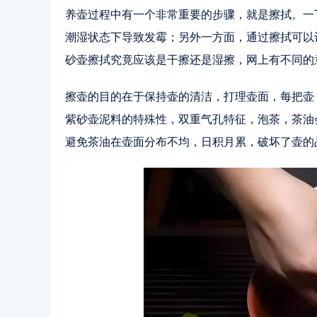
养壶过程中有一个非常重要的步骤，就是擦拭。一
潮湿状态下导致发霉；另外一方面，通过擦拭可以
砂壶擦拭究竟应该是干擦还是湿擦，网上有不同的
擦壶的目的在于保持壶的清洁，打理壶面，每把壶
紫砂壶泥料的特殊性，双重气孔特征，泡茶，茶油
避免茶油在壶面分布不均，日积月累，破坏了壶的