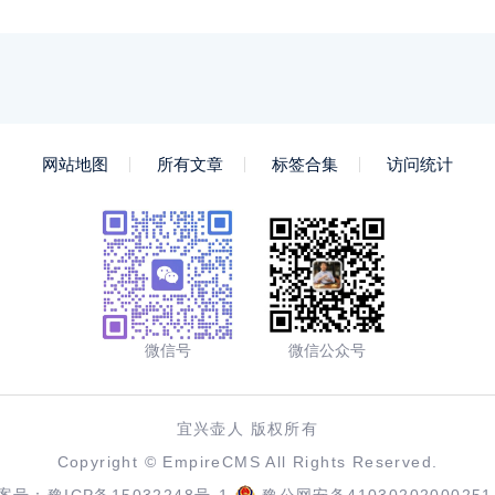
网站地图
所有文章
标签合集
访问统计
微信号
微信公众号
宜兴壶人 版权所有
Copyright ©
EmpireCMS
All Rights Reserved.
案号：
豫ICP备15032248号-1
豫公网安备41030202000251