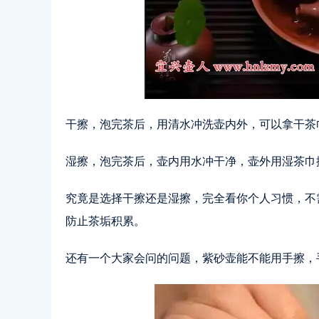
干擦，泡完茶后，用清水冲洗壶内外，可以拿干茶
湿擦，泡完茶后，壶内用水冲干净，壶外用湿茶巾
究竟是选择干擦还是湿擦，完全看你个人习惯，不
防止茶垢积累。
还有一个大家会问的问题，紫砂壶能不能用手擦，