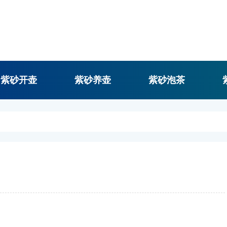
紫砂开壶
紫砂养壶
紫砂泡茶