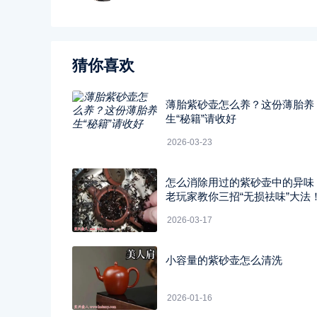
猜你喜欢
薄胎紫砂壶怎么养？这份薄胎养
生“秘籍”请收好
2026-03-23
怎么消除用过的紫砂壶中的异味
老玩家教你三招“无损祛味”大法
2026-03-17
小容量的紫砂壶怎么清洗
2026-01-16