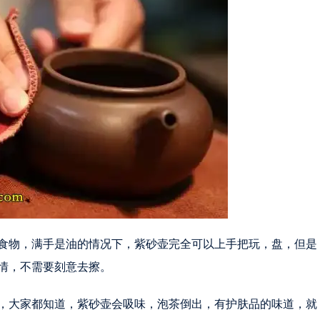
食物，满手是油的情况下，紫砂壶完全可以上手把玩，盘，但是
情，不需要刻意去擦。
，大家都知道，紫砂壶会吸味，泡茶倒出，有护肤品的味道，就