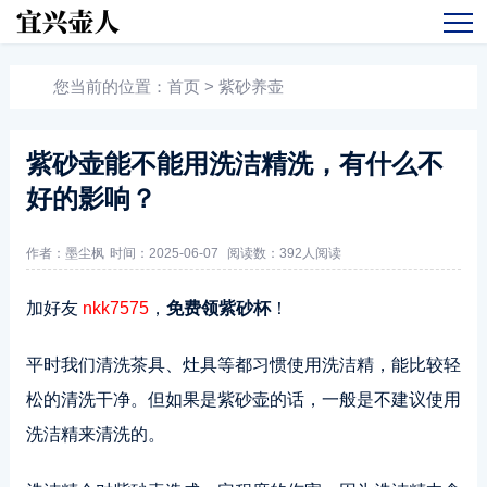
您当前的位置：
首页
>
紫砂养壶
紫砂壶能不能用洗洁精洗，有什么不
好的影响？
作者：墨尘枫
时间：2025-06-07
阅读数：
392人阅读
加好友
nkk7575
，
免费领紫砂杯
！
平时我们清洗茶具、灶具等都习惯使用洗洁精，能比较轻
松的清洗干净。但如果是紫砂壶的话，一般是不建议使用
洗洁精来清洗的。