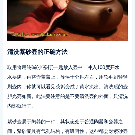
清洗紫砂壶的正确方法
取用食用纯碱(小苏打)一匙放入壶中，冲入100度开水，
水要满，再将壶盖盖上，等候十分钟左右，用软毛刷轻轻
刷壶内，你就可以看见茶垢变成了黄水流出。清洗后的壶
胆光亮如新。此法要注意的是不要清洗壶的外面，只清洗
内部就行了。
紫砂壶属于陶器的一种，其状态处于普通陶器和瓷器之
间，紫砂壶具有气孔结构，有吸附性，这些都会对紫砂壶