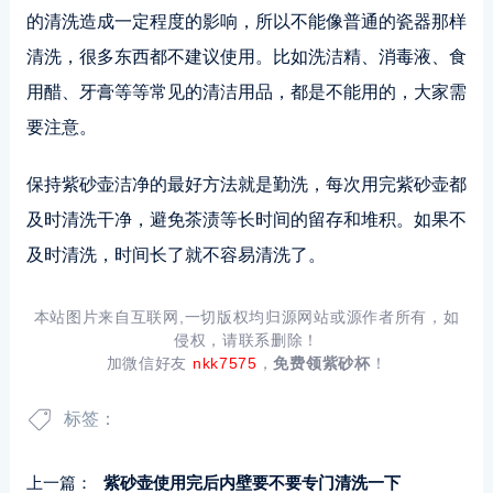
的清洗造成一定程度的影响，所以不能像普通的瓷器那样
清洗，很多东西都不建议使用。比如洗洁精、消毒液、食
用醋、牙膏等等常见的清洁用品，都是不能用的，大家需
要注意。
保持紫砂壶洁净的最好方法就是勤洗，每次用完紫砂壶都
及时清洗干净，避免茶渍等长时间的留存和堆积。如果不
及时清洗，时间长了就不容易清洗了。
本站图片来自互联网,一切版权均归源网站或源作者所有，如
侵权，请联系删除！
加微信好友
nkk7575
，
免费领紫砂杯
！
标签：
上一篇：
紫砂壶使用完后内壁要不要专门清洗一下