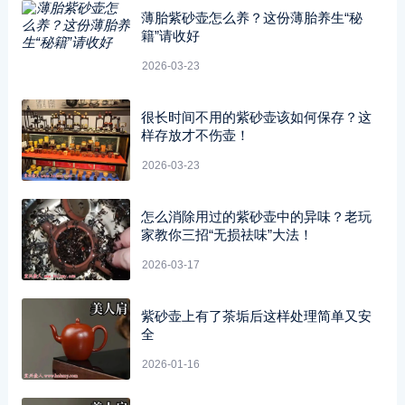
薄胎紫砂壶怎么养？这份薄胎养生“秘
籍”请收好
2026-03-23
很长时间不用的紫砂壶该如何保存？这
样存放才不伤壶！
2026-03-23
怎么消除用过的紫砂壶中的异味？老玩
家教你三招“无损祛味”大法！
2026-03-17
紫砂壶上有了茶垢后这样处理简单又安
全
2026-01-16