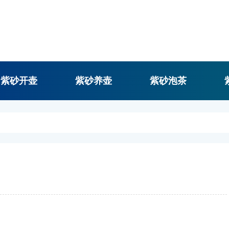
紫砂开壶
紫砂养壶
紫砂泡茶