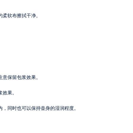
的柔软布擦拭干净。
注意保留包浆效果。
浆效果。
壶内，同时也可以保持壶身的湿润程度。