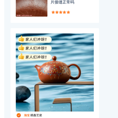
片接缝正常吗