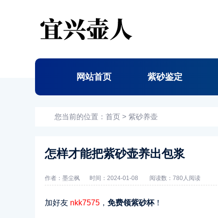
网站首页
紫砂鉴定
您当前的位置：
首页
>
紫砂养壶
怎样才能把紫砂壶养出包浆
作者：墨尘枫
时间：2024-01-08
阅读数：
780人阅读
加好友
nkk7575
，
免费领紫砂杯
！