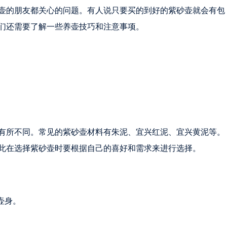
壶的朋友都关心的问题。有人说只要买的到好的紫砂壶就会有包
们还需要了解一些养壶技巧和注意事项。
有所不同。常见的紫砂壶材料有朱泥、宜兴红泥、宜兴黄泥等。
此在选择紫砂壶时要根据自己的喜好和需求来进行选择。
壶身。