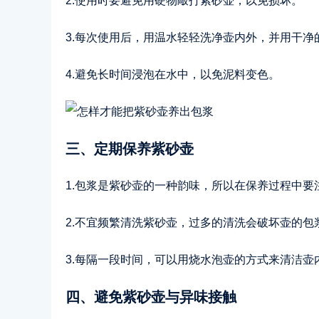
2.使用时要避免用硬物敲打紫砂壶，以免损坏。
3.每次使用后，用温水轻轻洗净壶内外，并用干净
4.避免长时间浸泡在水中，以免泥料变色。
三、定期保养紫砂壶
1.包浆是紫砂壶的一种韵味，所以在保养过程中要
2.不宜频繁清洗紫砂壶，过多的清洗会破坏壶的包
3.每隔一段时间，可以用烧水泡壶的方式来清洁
四、避免紫砂壶与异味接触