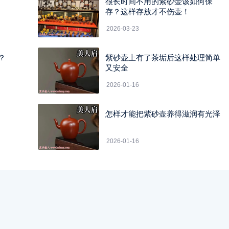
很长时间不用的紫砂壶该如何保
存？这样存放才不伤壶！
2026-03-23
？
紫砂壶上有了茶垢后这样处理简单
！
又安全
2026-01-16
怎样才能把紫砂壶养得滋润有光泽
2026-01-16