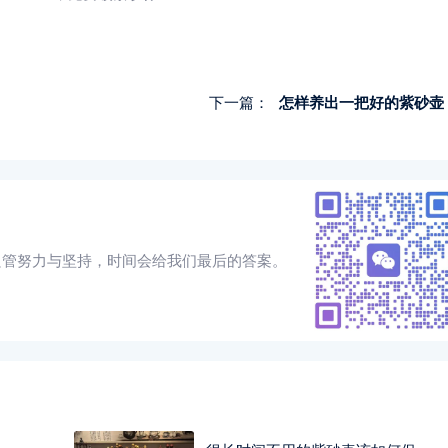
下一篇：
怎样养出一把好的紫砂壶
只管努力与坚持，时间会给我们最后的答案。