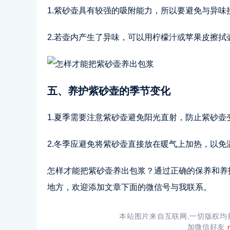
1.紫砂壶具有较强的吸附能力，所以要避免与异
2.若壶内产生了异味，可以用柠檬汁或苹果皮擦拭
五、养护紫砂壶的季节变化
1.夏季需要注意紫砂壶避免阳光直射，防止紫砂壶
2.冬季应避免将紫砂壶直接放在暖气上加热，以免
怎样才能把紫砂壶养出包浆？通过正确的保养和养
地方，欢迎添加文章下面的微信号与我联系。
本站图片来自互联网,一切版权
加微信好友