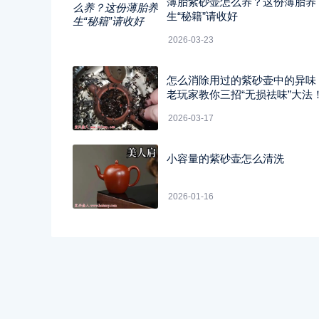
薄胎紫砂壶怎么养？这份薄胎养
生“秘籍”请收好
2026-03-23
怎么消除用过的紫砂壶中的异味
老玩家教你三招“无损祛味”大法
2026-03-17
小容量的紫砂壶怎么清洗
2026-01-16