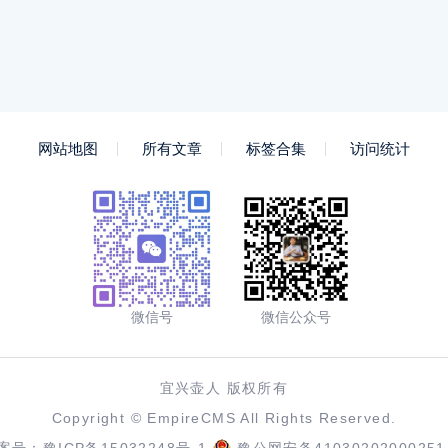
网站地图
所有文章
标签合集
访问统计
微信号
微信公众号
宜兴壶人 版权所有
Copyright ©
EmpireCMS
All Rights Reserved.
案号：
豫ICP备15032248号-1
豫公网安备41030202000251