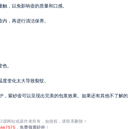
味接触，以免影响壶的质量和口感。
壶内，再进行清洁保养。
变色。
温度变化太大导致裂纹。
护，紫砂壶可以呈现出完美的包浆效果。如果还有其他不了解的
均归源网站或源作者所有，如侵权，请联系删除！
nkk7575
，
免费领紫砂杯
！