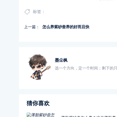
标签：
上一篇：
怎么养紫砂壶养的好而且快
墨尘枫
选一个方向，定一个时间；剩下的
猜你喜欢