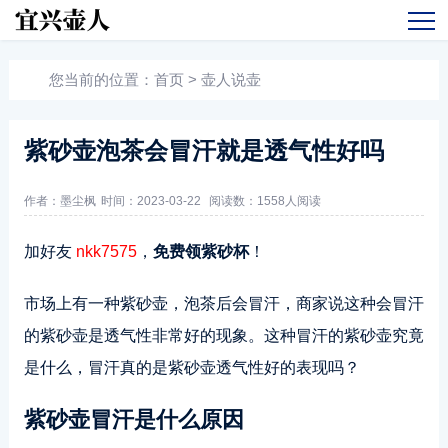
您当前的位置：
首页
>
壶人说壶
紫砂壶泡茶会冒汗就是透气性好吗
作者：墨尘枫
时间：2023-03-22
阅读数：
1558人阅读
加好友
nkk7575
，
免费领紫砂杯
！
市场上有一种紫砂壶，泡茶后会冒汗，商家说这种会冒汗
的紫砂壶是透气性非常好的现象。这种冒汗的紫砂壶究竟
是什么，冒汗真的是紫砂壶透气性好的表现吗？
紫砂壶冒汗是什么原因