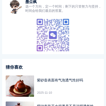
墨尘枫
选一个方向，定一个时间；剩下的只管努力与坚持，
时间会给我们最后的答案。
猜你喜欢
紫砂壶表面有气泡透气性好吗
2025-11-10