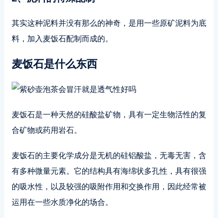
其实这种泥料并没有那么的神奇，是用一些原矿泥料为底
料，加入麦饭石配制而成的。
麦饭石是什么东西
麦饭石是一种天然的硅酸盐矿物，具有一定生物活性的复
合矿物或药用岩石。
麦饭石的主要化学成分是无机的硅铝酸盐，无毒无害，含
有多种微量元素。它的结构具有海绵状多孔性，具有很强
的吸水性，以及较强的吸附作用和交换作用，因此经常被
运用在一些水质净化的场合。