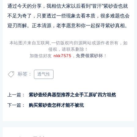
通过今天的分享，我相信大家以后看到“冒汗”紫砂壶也就
不足为奇了，只要透过一些现象去看本质，很多难题也会
迎刃而解。正本清源，老李愿意和你一起探寻紫砂真相。
本站图片来自互联网,一切版权均归源网站或源作者所有，如
侵权，请联系删除！
加微信好友
nkk7575
，
免费领紫砂杯
！
标签：
透气性
上一篇：
紫砂壶经典器型推荐之全手工原矿四方坦然
下一篇：
购买紫砂壶怎样才能不被坑