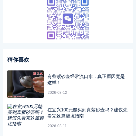
猜你喜欢
有些紫砂壶经常流口水，真正原因竟是
这样！
2026-03-12
在宜兴100元能买到真紫砂壶吗？建议先
看完这篇避坑指南
2026-03-11