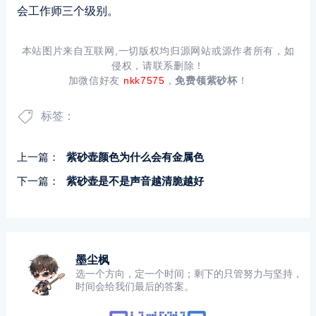
会工作师三个级别。
本站图片来自互联网,一切版权均归源网站或源作者所有，如
侵权，请联系删除！
加微信好友
nkk7575
，
免费领紫砂杯
！
标签：
上一篇：
紫砂壶颜色为什么会有金属色
下一篇：
紫砂壶是不是声音越清脆越好
墨尘枫
选一个方向，定一个时间；剩下的只管努力与坚持，
时间会给我们最后的答案。