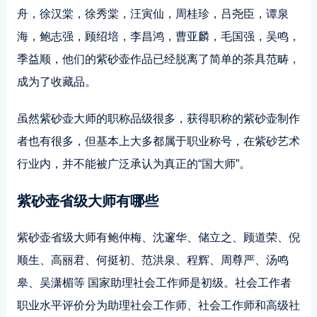
舟，徐汉棠，徐秀棠，汪寅仙，周桂珍，吕尧臣，谭泉
海，鲍志强，顾绍培，李昌鸿，曹亚麟，毛国强，吴鸣，
季益顺，他们的紫砂壶作品已经脱离了简单的茶具范畴，
成为了收藏品。
虽然紫砂壶大师的职称品级很多，获得职称的紫砂壶制作
者也有很多，但基本上大多都属于职业称号，在紫砂艺术
行业内，并不能被广泛承认为真正的“国大师”。
紫砂壶省级大师有哪些
紫砂壶省级大师有鲍仲梅、沈邃华、储立之、顾道荣、倪
顺生、高丽君、何挺初、范洪泉、程辉、周尊严、汤鸣
皋、吴潇楣等 国家助理社会工作师是初级。社会工作者
职业水平评价分为助理社会工作师、社会工作师和高级社