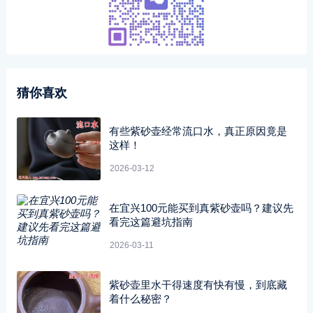
猜你喜欢
有些紫砂壶经常流口水，真正原因竟是
这样！
2026-03-12
在宜兴100元能买到真紫砂壶吗？建议先
看完这篇避坑指南
2026-03-11
紫砂壶里水干得速度有快有慢，到底藏
着什么秘密？