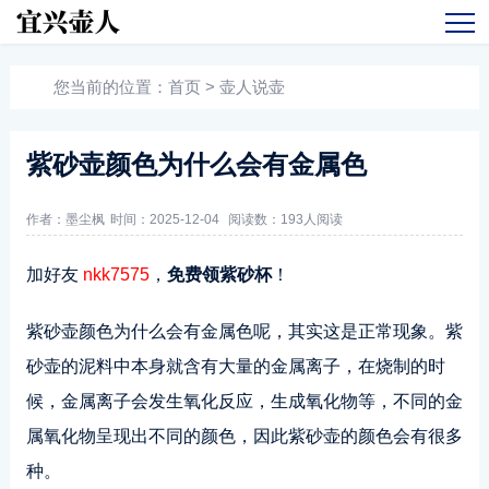
您当前的位置：
首页
>
壶人说壶
紫砂壶颜色为什么会有金属色
作者：墨尘枫
时间：2025-12-04
阅读数：
193人阅读
加好友
nkk7575
，
免费领紫砂杯
！
紫砂壶颜色为什么会有金属色呢，其实这是正常现象。紫
砂壶的泥料中本身就含有大量的金属离子，在烧制的时
候，金属离子会发生氧化反应，生成氧化物等，不同的金
属氧化物呈现出不同的颜色，因此紫砂壶的颜色会有很多
种。