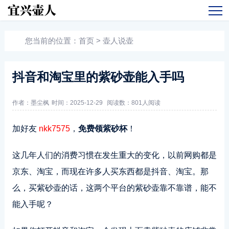
您当前的位置：
首页
>
壶人说壶
抖音和淘宝里的紫砂壶能入手吗
作者：墨尘枫
时间：2025-12-29
阅读数：
801人阅读
加好友
nkk7575
，
免费领紫砂杯
！
这几年人们的消费习惯在发生重大的变化，以前网购都是
京东、淘宝，而现在许多人买东西都是抖音、淘宝。那
么，买紫砂壶的话，这两个平台的紫砂壶靠不靠谱，能不
能入手呢？