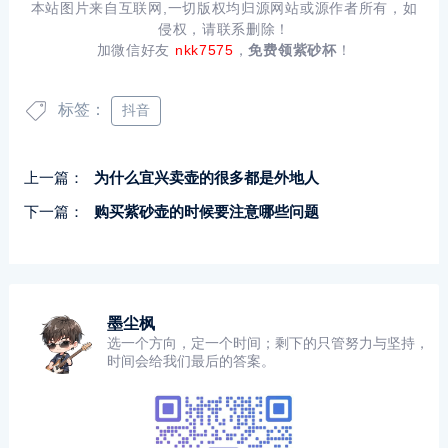
本站图片来自互联网,一切版权均归源网站或源作者所有，如
侵权，请联系删除！
加微信好友
nkk7575
，
免费领紫砂杯
！
标签：
抖音
上一篇：
为什么宜兴卖壶的很多都是外地人
下一篇：
购买紫砂壶的时候要注意哪些问题
墨尘枫
选一个方向，定一个时间；剩下的只管努力与坚持，
时间会给我们最后的答案。