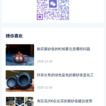
猜你喜欢
购买紫砂壶的时候要注意哪些问题
2025-12-29
抖音出售的绿色蓝色的紫砂壶是化工
2025-12-29
淘宝花200左右买的紫砂壶建议使用