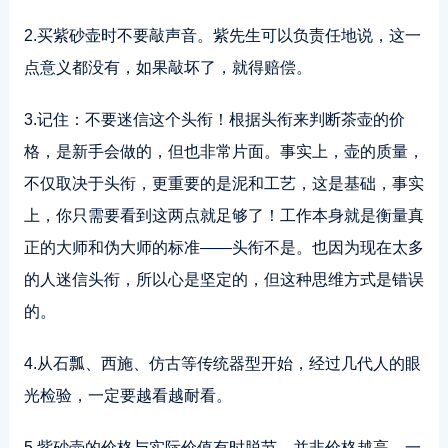
2.买紫砂壶时不要敲声音。紫先生可以负责任地说，这一
点意义都没有，如果敲坏了，就得赔偿。
3.记住：不要迷信这个头衔！根据头衔来判断茶壶的价
格，是新手会做的，但也非常片面。事实上，壶的质量，
不仅取决于头衔，更重要的是泥和工艺，这是基础，事实
上，你只需要看到这两点就足够了！工作本身就是衡量真
正的大师和伪大师的标准——头衔不是。也因为现在太多
的人迷信头衔，所以心是坚定的，但这种思维方式是错误
的。
4.从石瓢、西施、仿古等传统器型开始，经过几代人的眼
光检验，一定要越看越耐看。
5.紫砂壶的价格与实际价值有时脱节，并非价格越高，一