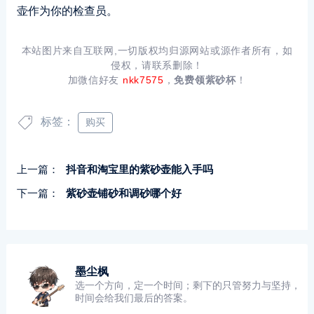
壶作为你的检查员。
本站图片来自互联网,一切版权均归源网站或源作者所有，如
侵权，请联系删除！
加微信好友
nkk7575
，
免费领紫砂杯
！
标签：
购买
上一篇：
抖音和淘宝里的紫砂壶能入手吗
下一篇：
紫砂壶铺砂和调砂哪个好
墨尘枫
选一个方向，定一个时间；剩下的只管努力与坚持，
时间会给我们最后的答案。