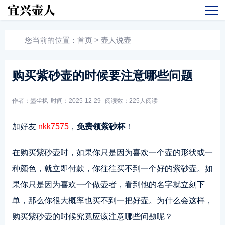
您当前的位置：
首页
>
壶人说壶
购买紫砂壶的时候要注意哪些问题
作者：墨尘枫
时间：2025-12-29
阅读数：
225人阅读
加好友
nkk7575
，
免费领紫砂杯
！
在购买紫砂壶时，如果你只是因为喜欢一个壶的形状或一
种颜色，就立即付款，你往往买不到一个好的紫砂壶。如
果你只是因为喜欢一个做壶者，看到他的名字就立刻下
单，那么你很大概率也买不到一把好壶。为什么会这样，
购买紫砂壶的时候究竟应该注意哪些问题呢？