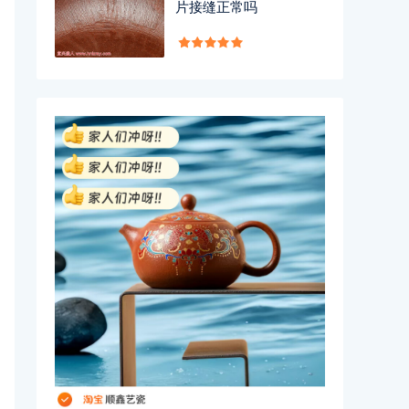
片接缝正常吗