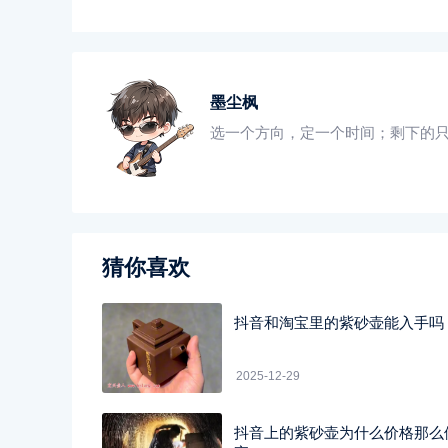
墨尘枫
选一个方向，定一个时间；剩下的
猜你喜欢
抖音和淘宝里的紫砂壶能入手吗
2025-12-29
抖音上的紫砂壶为什么价格那么