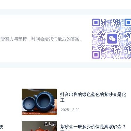
只管努力与坚持，时间会给我们最后的答案。
抖音出售的绿色蓝色的紫砂壶是化
工
2025-12-29
便
紫砂壶一般多少价位是真紫砂壶？