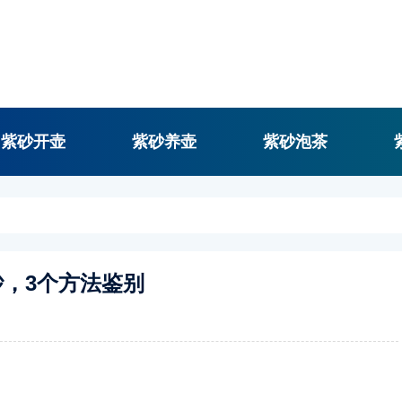
紫砂开壶
紫砂养壶
紫砂泡茶
，3个方法鉴别