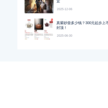
宜
2025-12-06
真紫砂壶多少钱？300元起步上
封顶！
2025-06-30