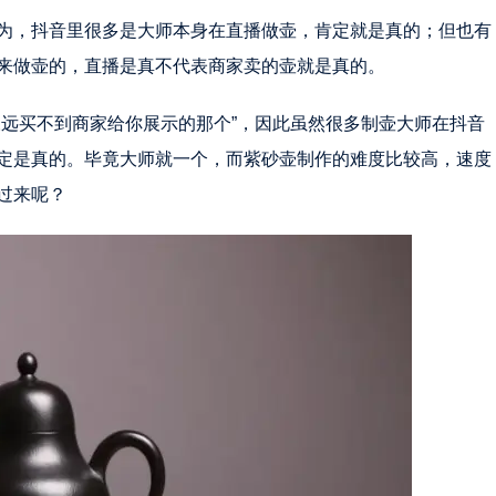
为，抖音里很多是大师本身在直播做壶，肯定就是真的；但也有
来做壶的，直播是真不代表商家卖的壶就是真的。
永远买不到商家给你展示的那个”，因此虽然很多制壶大师在抖音
定是真的。毕竟大师就一个，而紫砂壶制作的难度比较高，速度
过来呢？