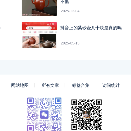
不低
2025-12-04
不
抖音上的紫砂壶几十块是真的吗
2025-05-15
网站地图
所有文章
标签合集
访问统计