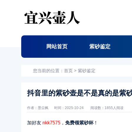
网站首页
紫砂鉴定
您当前的位置：
首页
>
紫砂鉴定
抖音里的紫砂壶是不是真的是紫砂
作者：墨尘枫
时间：2025-10-24
阅读数：
1855人阅读
加好友
nkk7575
，
免费领紫砂杯
！