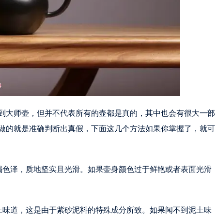
到大师壶，但并不代表所有的壶都是真的，其中也会有很大一部
做的就是准确判断出真假，下面这几个方法如果你掌握了，就可
褐色泽，质地坚实且光滑。如果壶身颜色过于鲜艳或者表面光滑
土味道，这是由于紫砂泥料的特殊成分所致。如果闻不到泥土味