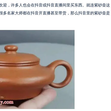
欢迎，许多人也会在抖音或抖音直播间里买东西。就连紫砂壶这
很多名家大师都在抖音开直播甚至带货，那么抖音里的紫砂壶是