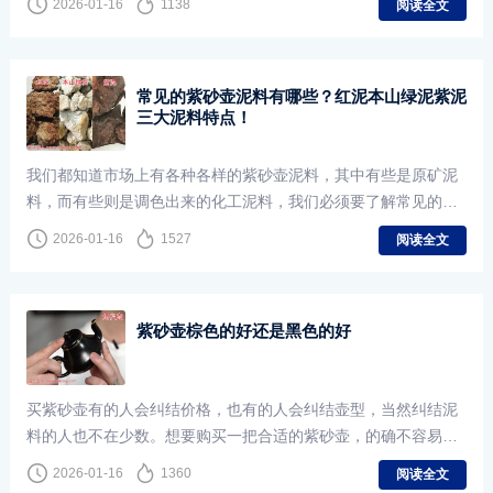
2026-01-16
1138
阅读全文
齐
常见的紫砂壶泥料有哪些？红泥本山绿泥紫泥
三大泥料特点！
我们都知道市场上有各种各样的紫砂壶泥料，其中有些是原矿泥
料，而有些则是调色出来的化工泥料，我们必须要了解常见的紫
砂壶泥料有哪些，才能正确区分哪些是原矿泥料、而哪些是人工
2026-01-16
1527
阅读全文
紫砂壶棕色的好还是黑色的好
买紫砂壶有的人会纠结价格，也有的人会纠结壶型，当然纠结泥
料的人也不在少数。想要购买一把合适的紫砂壶，的确不容易，
需要考虑的问题会有很多。近日，有朋友私信问我，紫砂壶买棕
2026-01-16
1360
阅读全文
色的