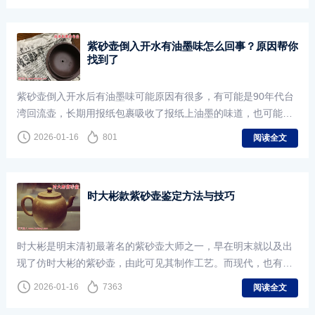
紫砂壶倒入开水有油墨味怎么回事？原因帮你
找到了
紫砂壶倒入开水后有油墨味可能原因有很多，有可能是90年代台
湾回流壶，长期用报纸包裹吸收了报纸上油墨的味道，也可能是
人工涂抹了东西散发的味道，还有可能是刻绘的时候写毛笔字留
2026-01-16
801
阅读全文
下的味道。虽然油墨味不一定就是壶本身的味道，但避免买到劣
质壶，还是不建议购买有异味的紫砂壶。
时大彬款紫砂壶鉴定方法与技巧
时大彬是明末清初最著名的紫砂壶大师之一，早在明末就以及出
现了仿时大彬的紫砂壶，由此可见其制作工艺。而现代，也有很
多收藏家喜欢收藏时大彬的紫砂壶，但是假壶太多，所以了解时
2026-01-16
7363
阅读全文
大