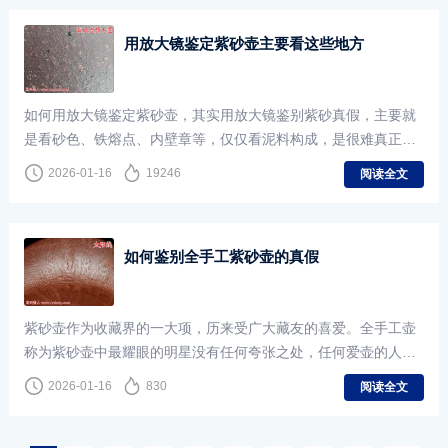
用放大镜鉴定紫砂壶主要看这些地方
如何用放大镜鉴定紫砂壶，其实用放大镜鉴别紫砂真假，主要就
是看砂色、铁熔点、内壁章等，仅仅看泥料构成，是很难真正鉴
定出紫砂壶的真假的，我们通过放大镜放大后，看细节可以更容
2026-01-16
19246
阅读全文
易鉴别紫砂壶的真假
如何鉴别全手工紫砂壶的真假
紫砂壶作为收藏界的一大项，历来受广大藏友的喜爱。全手工壶
称为紫砂壶中最耀眼的明星没有任何夸张之处，任何爱壶的人都
对之梦寐以求。一把制作精良的全手工紫
2026-01-16
830
阅读全文