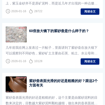
上，紫玉金砂并不是原矿泥料，而是近几年才出现的一种点缀技
术，与化工泥料、调砂泥料都不同。也有人认为所谓的紫玉金砂
2026-01-16
28722
阅读全文
不是一种泥料，而是紫砂壶的另外一种称呼，但并没有相关的记
载。
60倍放大镜下的紫砂壶是什么样子的？
几年前我在网上发表过一片帖子，里面讲到了紫砂壶在放大镜下
可以观察到不同砂色，紫砂矿土主要由石英、粘土、水云母和赤
铁矿组成，我们肉眼是看不出来的，只能看到颗粒感，但颗粒感
2026-01-16
10128
阅读全文
只是紫砂颗粒的大小，通过目数就能控制。
紫砂壶表面光滑的好还是粗糙的好？跟这2个
方面有关
紫砂壶表面光滑的好还是粗糙的好，这个主要是由紫砂泥料的目
数来决定的，目数越大紫砂泥料颗粒越细，做出来的壶表面就越