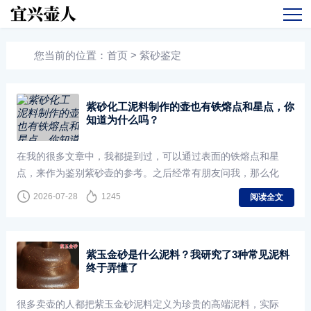
您当前的位置：
首页
>
紫砂鉴定
紫砂化工泥料制作的壶也有铁熔点和星点，你
知道为什么吗？
在我的很多文章中，我都提到过，可以通过表面的铁熔点和星
点，来作为鉴别紫砂壶的参考。之后经常有朋友问我，那么化
2026-07-28
1245
阅读全文
紫玉金砂是什么泥料？我研究了3种常见泥料
终于弄懂了
很多卖壶的人都把紫玉金砂泥料定义为珍贵的高端泥料，实际