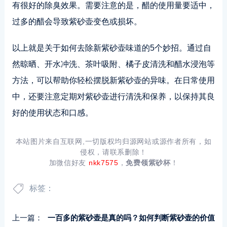
有很好的除臭效果。需要注意的是，醋的使用量要适中，
过多的醋会导致紫砂壶变色或损坏。
以上就是关于如何去除新紫砂壶味道的5个妙招。通过自
然晾晒、开水冲洗、茶叶吸附、橘子皮清洗和醋水浸泡等
方法，可以帮助你轻松摆脱新紫砂壶的异味。在日常使用
中，还要注意定期对紫砂壶进行清洗和保养，以保持其良
好的使用状态和口感。
本站图片来自互联网,一切版权均归源网站或源作者所有，如
侵权，请联系删除！
加微信好友
nkk7575
，
免费领紫砂杯
！
标签：
上一篇：
一百多的紫砂壶是真的吗？如何判断紫砂壶的价值