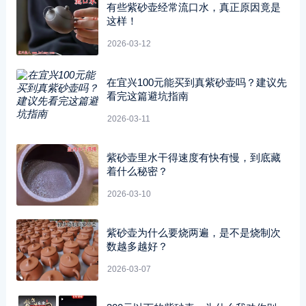
有些紫砂壶经常流口水，真正原因竟是
这样！
2026-03-12
在宜兴100元能买到真紫砂壶吗？建议先
看完这篇避坑指南
2026-03-11
紫砂壶里水干得速度有快有慢，到底藏
着什么秘密？
2026-03-10
紫砂壶为什么要烧两遍，是不是烧制次
数越多越好？
2026-03-07