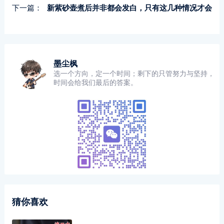
下一篇：
新紫砂壶煮后并非都会发白，只有这几种情况才会
墨尘枫
选一个方向，定一个时间；剩下的只管努力与坚持，
时间会给我们最后的答案。
猜你喜欢