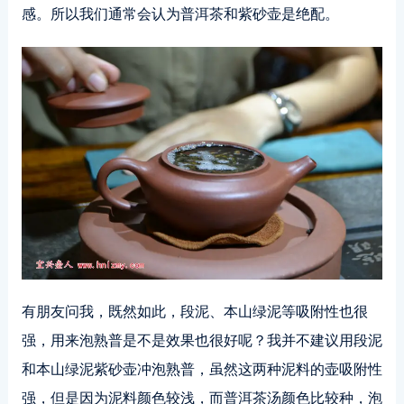
感。所以我们通常会认为普洱茶和紫砂壶是绝配。
有朋友问我，既然如此，段泥、本山绿泥等吸附性也很
强，用来泡熟普是不是效果也很好呢？我并不建议用段泥
和本山绿泥紫砂壶冲泡熟普，虽然这两种泥料的壶吸附性
强，但是因为泥料颜色较浅，而普洱茶汤颜色比较种，泡