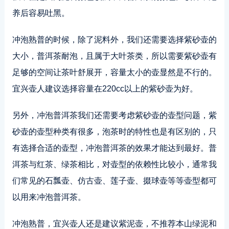
养后容易吐黑。
冲泡熟普的时候，除了泥料外，我们还需要选择紫砂壶的
大小，普洱茶耐泡，且属于大叶茶类，所以需要紫砂壶有
足够的空间让茶叶舒展开，容量太小的壶显然是不行的。
宜兴壶人建议选择容量在220cc以上的紫砂壶为好。
另外，冲泡普洱茶我们还需要考虑紫砂壶的壶型问题，紫
砂壶的壶型种类有很多，泡茶时的特性也是有区别的，只
有选择合适的壶型，冲泡普洱茶的效果才能达到最好。普
洱茶与红茶、绿茶相比，对壶型的依赖性比较小，通常我
们常见的石瓢壶、仿古壶、莲子壶、掇球壶等等壶型都可
以用来冲泡普洱茶。
冲泡熟普，宜兴壶人还是建议紫泥壶，不推荐本山绿泥和