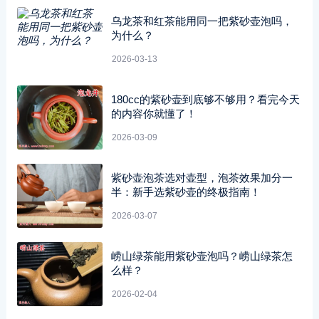
乌龙茶和红茶能用同一把紫砂壶泡吗，
为什么？
2026-03-13
180cc的紫砂壶到底够不够用？看完今天
的内容你就懂了！
2026-03-09
紫砂壶泡茶选对壶型，泡茶效果加分一
半：新手选紫砂壶的终极指南！
2026-03-07
崂山绿茶能用紫砂壶泡吗？崂山绿茶怎
么样？
2026-02-04