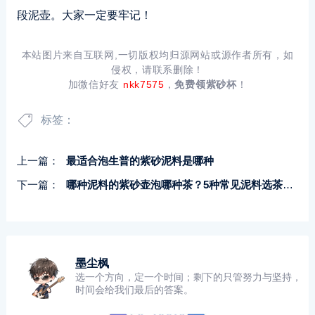
段泥壶。大家一定要牢记！
本站图片来自互联网,一切版权均归源网站或源作者所有，如
侵权，请联系删除！
加微信好友
nkk7575
，
免费领紫砂杯
！
标签：
上一篇：
最适合泡生普的紫砂泥料是哪种
下一篇：
哪种泥料的紫砂壶泡哪种茶？5种常见泥料选茶技巧
墨尘枫
选一个方向，定一个时间；剩下的只管努力与坚持，
时间会给我们最后的答案。