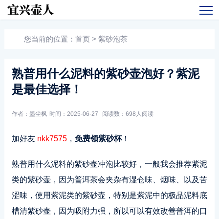
您当前的位置：
首页
>
紫砂泡茶
熟普用什么泥料的紫砂壶泡好？紫泥
是最佳选择！
作者：墨尘枫
时间：2025-06-27
阅读数：
698人阅读
加好友
nkk7575
，
免费领紫砂杯
！
熟普用什么泥料的紫砂壶冲泡比较好，一般我会推荐紫泥
类的紫砂壶，因为普洱茶会夹杂有湿仓味、烟味、以及苦
涩味，使用紫泥类的紫砂壶，特别是紫泥中的极品泥料底
槽清紫砂壶，因为吸附力强，所以可以有效改善普洱的口