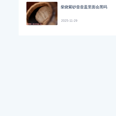
柴烧紫砂壶壶盖里面会黑吗
2025-11-29