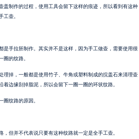
壶盖制作的过程，使用工具会留下这样的痕迹，所以看到有这种
手工壶。
都是手拉胚制作。其实并不是这样，因为手工做壶，需要使用很
一圈的纹路。
处理掉，一般都是使用竹子、牛角或塑料制成的捖盖石来清理壶
沿着边缘刮掉脂泥，所以会留下一圈一圈的环状纹路。
一圈纹路的原因。
路，但并不代表说只要有这种纹路就一定是全手工壶。