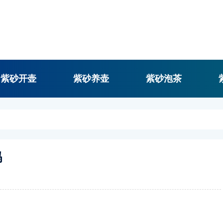
紫砂开壶
紫砂养壶
紫砂泡茶
吗