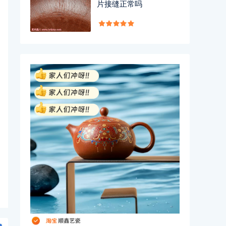
片接缝正常吗