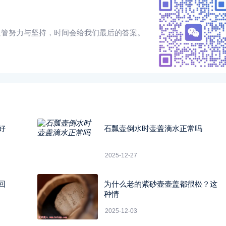
只管努力与坚持，时间会给我们最后的答案。
好
石瓢壶倒水时壶盖滴水正常吗
2025-12-27
回
为什么老的紫砂壶壶盖都很松？这
种情
2025-12-03