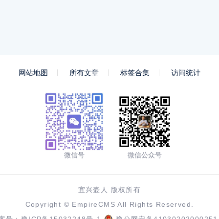
网站地图
所有文章
标签合集
访问统计
微信号
微信公众号
宜兴壶人 版权所有
Copyright ©
EmpireCMS
All Rights Reserved.
案号：
豫ICP备15032248号-1
豫公网安备41030202000251