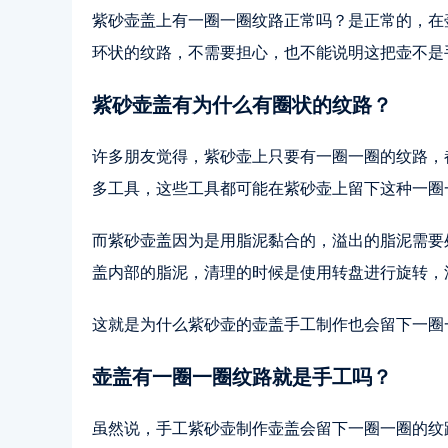
紫砂壶盖上有一圈一圈纹路正常吗？是正常的，在
环状的纹路，不需要担心，也不能说明这把壶不是
紫砂壶盖有为什么有圈状的纹路？
许多朋友觉得，紫砂壶上只要有一圈一圈的纹路，
多工具，这些工具都可能在紫砂壶上留下这种一圈
而紫砂壶盖因为是用脂泥黏合的，溢出的脂泥需要
盖内部的脂泥，清理的时候是使用转盘进行旋转，
这就是为什么紫砂壶的壶盖手工制作也会留下一圈
壶盖有一圈一圈纹路就是手工吗？
虽然说，手工紫砂壶制作壶盖会留下一圈一圈的纹