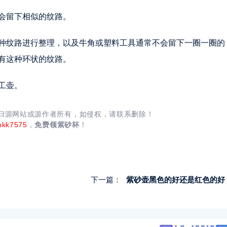
会留下相似的纹路。
种纹路进行整理，以及牛角或塑料工具通常不会留下一圈一圈的
有这种环状的纹路。
工壶。
均归源网站或源作者所有，如侵权，请联系删除！
nkk7575
，
免费领紫砂杯
！
下一篇：
紫砂壶黑色的好还是红色的好