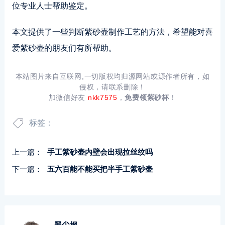
位专业人士帮助鉴定。
本文提供了一些判断紫砂壶制作工艺的方法，希望能对喜
爱紫砂壶的朋友们有所帮助。
本站图片来自互联网,一切版权均归源网站或源作者所有，如
侵权，请联系删除！
加微信好友
nkk7575
，
免费领紫砂杯
！
标签：
上一篇：
手工紫砂壶内壁会出现拉丝纹吗
下一篇：
五六百能不能买把半手工紫砂壶