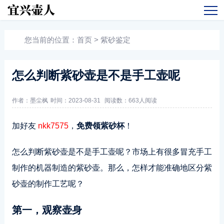
您当前的位置：
首页
>
紫砂鉴定
怎么判断紫砂壶是不是手工壶呢
作者：墨尘枫
时间：2023-08-31
阅读数：
663人阅读
加好友
nkk7575
，
免费领紫砂杯
！
怎么判断紫砂壶是不是手工壶呢？市场上有很多冒充手工
制作的机器制造的紫砂壶。那么，怎样才能准确地区分紫
砂壶的制作工艺呢？
第一，观察壶身