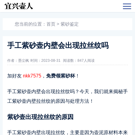
您当前的位置：
首页
>
紫砂鉴定
手工紫砂壶内壁会出现拉丝纹吗
作者：墨尘枫
时间：2023-08-31
阅读数：
847人阅读
加好友
nkk7575
，
免费领紫砂杯
！
手工紫砂壶内壁会出现拉丝纹吗？今天，我们就来揭秘手
工紫砂壶内壁拉丝纹的原因与处理方法！
紫砂壶出现拉丝纹的原因
手工紫砂壶内壁出现拉丝纹，主要是因为壶泥原材料本来