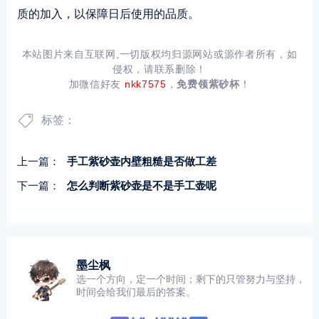
质的加入，以保障日后使用的品质。
本站图片来自互联网,一切版权均归源网站或源作者所有，如
侵权，请联系删除！
加微信好友
nkk7575
，
免费领紫砂杯
！
标签：
上一篇：
手工紫砂壶内壁粗糙是否做工差
下一篇：
怎么判断紫砂壶是不是手工壶呢
墨尘枫
选一个方向，定一个时间；剩下的只管努力与坚持，
时间会给我们最后的答案。