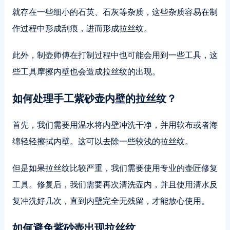
就存在一些细小的石英、石灰等杂质，这些杂质容易在制
作过程中形成刮痕，进而形成拉丝纹。
此外，制壶师傅在打制过程中也可能会用到一些工具，这
些工具摩擦内壁也会造成拉丝纹的出现。
如何处理手工紫砂壶内壁的拉丝纹？
首先，我们需要用温水将内壁冲洗干净，并用软布或者海
绵轻轻擦拭内壁。这可以去除一些较浅的拉丝纹。
但是如果拉丝纹比较严重，我们需要使用专业的壶匠修复
工具。修复后，我们需要再次清洗壶内，并且使用清水反
复冲洗好几次，直到内壁完全无残留，才能放心使用。
如何避免紫砂壶出现拉丝纹