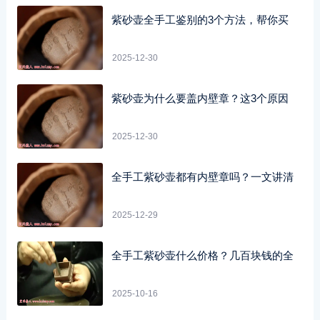
紫砂壶全手工鉴别的3个方法，帮你买
2025-12-30
紫砂壶为什么要盖内壁章？这3个原因
2025-12-30
全手工紫砂壶都有内壁章吗？一文讲清
2025-12-29
全手工紫砂壶什么价格？几百块钱的全
2025-10-16