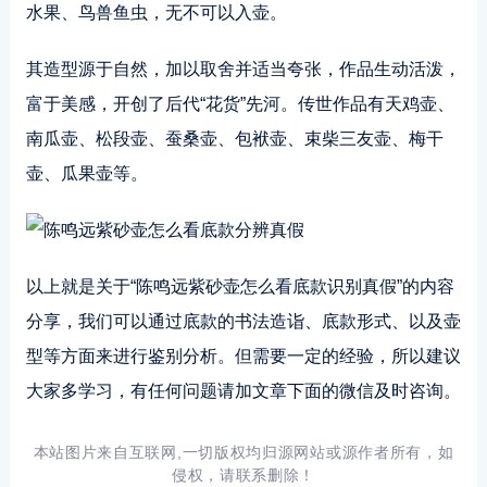
水果、鸟兽鱼虫，无不可以入壶。
其造型源于自然，加以取舍并适当夸张，作品生动活泼，
富于美感，开创了后代“花货”先河。传世作品有天鸡壶、
南瓜壶、松段壶、蚕桑壶、包袱壶、束柴三友壶、梅干
壶、瓜果壶等。
以上就是关于“陈鸣远紫砂壶怎么看底款识别真假”的内容
分享，我们可以通过底款的书法造诣、底款形式、以及壶
型等方面来进行鉴别分析。但需要一定的经验，所以建议
大家多学习，有任何问题请加文章下面的微信及时咨询。
本站图片来自互联网,一切版权均归源网站或源作者所有，如
侵权，请联系删除！