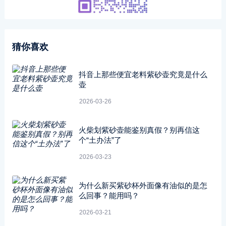
猜你喜欢
抖音上那些便宜老料紫砂壶究竟是什么
壶
2026-03-26
火柴划紫砂壶能鉴别真假？别再信这
个“土办法”了
2026-03-23
为什么新买紫砂杯外面像有油似的是怎
么回事？能用吗？
2026-03-21