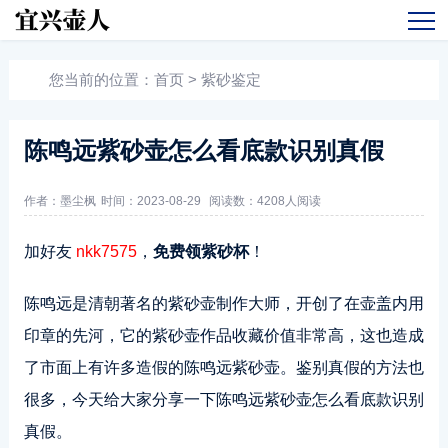
您当前的位置：
首页
>
紫砂鉴定
陈鸣远紫砂壶怎么看底款识别真假
作者：墨尘枫
时间：2023-08-29
阅读数：
4208人阅读
加好友
nkk7575
，
免费领紫砂杯
！
陈鸣远是清朝著名的紫砂壶制作大师，开创了在壶盖内用
印章的先河，它的紫砂壶作品收藏价值非常高，这也造成
了市面上有许多造假的陈鸣远紫砂壶。鉴别真假的方法也
很多，今天给大家分享一下陈鸣远紫砂壶怎么看底款识别
真假。