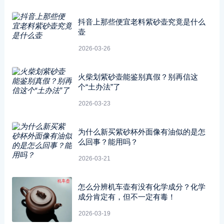
抖音上那些便宜老料紫砂壶究竟是什么
壶
2026-03-26
火柴划紫砂壶能鉴别真假？别再信这
个“土办法”了
2026-03-23
为什么新买紫砂杯外面像有油似的是怎
么回事？能用吗？
2026-03-21
怎么分辨机车壶有没有化学成分？化学
成分肯定有，但不一定有毒！
2026-03-19