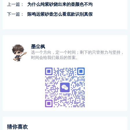
上一篇：
为什么纯紫砂烧出来的壶颜色不均
下一篇：
陈鸣远紫砂壶怎么看底款识别真假
墨尘枫
选一个方向，定一个时间；剩下的只管努力与坚持，
时间会给我们最后的答案。
猜你喜欢