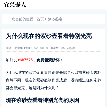
您当前的位置：
首页
>
紫砂鉴定
为什么现在的紫砂壶看着特别光亮
作者：墨尘枫
时间：2023-08-29
阅读数：
853人阅读
加好友
nkk7575
，
免费领紫砂杯
！
为什么现在的紫砂壶看着特别光亮呢？和以前紫砂壶古朴
盎然不同，现在的紫砂壶制作完成后，没有经过任何泡养
都会很光亮，这是因为什么呢？
现在紫砂壶看着特别光亮的原因