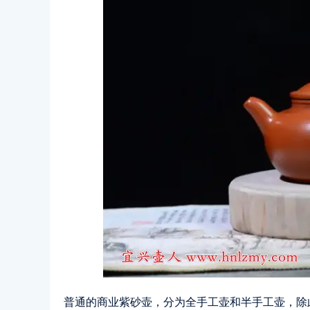
普通的商业紫砂壶，分为全手工壶和半手工壶，除