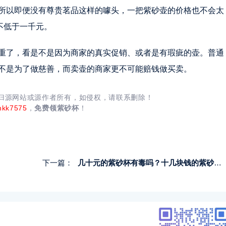
所以即便没有尊贵茗品这样的噱头，一把紫砂壶的价格也不会太
不低于一千元。
重了，看是不是因为商家的真实促销、或者是有瑕疵的壶。普通
不是为了做慈善，而卖壶的商家更不可能赔钱做买卖。
均归源网站或源作者所有，如侵权，请联系删除！
nkk7575
，
免费领紫砂杯
！
下一篇：
几十元的紫砂杯有毒吗？十几块钱的紫砂壶怎么制作的？