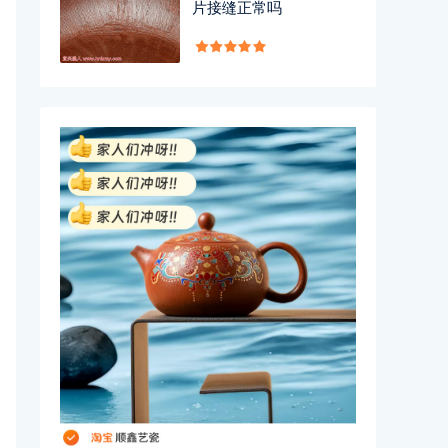
片接缝正常吗