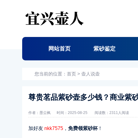
网站首页
紫砂鉴定
您当前的位置：
首页
>
壶人说壶
尊贵茗品紫砂壶多少钱？商业紫
作者：墨尘枫
时间：2025-08-25
阅读数：
2311人阅读
加好友
nkk7575
，
免费领紫砂杯
！