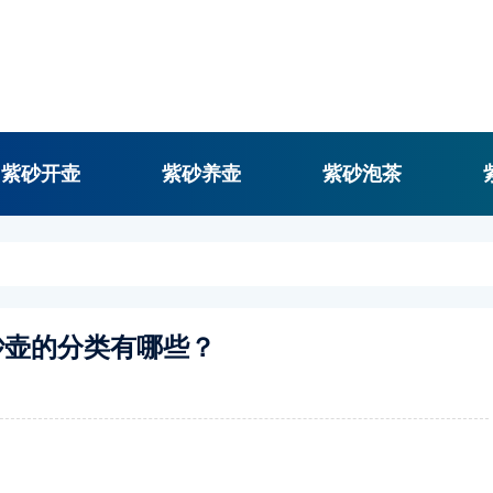
紫砂开壶
紫砂养壶
紫砂泡茶
砂壶的分类有哪些？