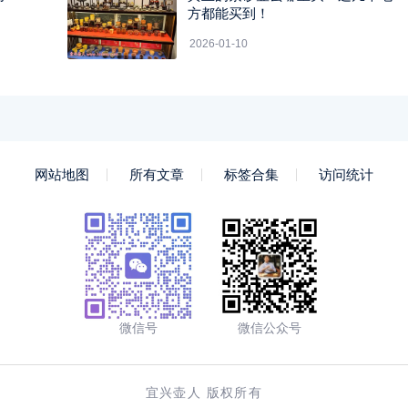
方都能买到！
2026-01-10
网站地图
所有文章
标签合集
访问统计
微信号
微信公众号
宜兴壶人 版权所有