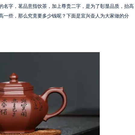
的名字，茗品意指饮茶，加上尊贵二字，是为了彰显品质，抬高
高一些，那么究竟要多少钱呢？下面是宜兴壶人为大家做的分