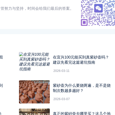
只管努力与坚持，时间会给我们最后的答案。
因
在宜兴100元能买到真紫砂壶吗？
建议先看完这篇避坑指南
2026-03-11
到
紫砂壶为什么要烧两遍，是不是烧
制次数越多越好？
2026-03-07
劝
真正的紫砂壶去哪里买？这几个地