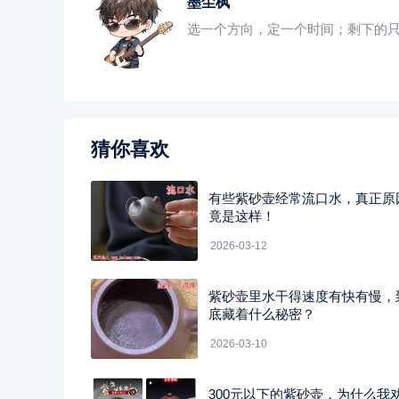
墨尘枫
选一个方向，定一个时间；剩下的
猜你喜欢
有些紫砂壶经常流口水，真正原
竟是这样！
2026-03-12
紫砂壶里水干得速度有快有慢，
底藏着什么秘密？
2026-03-10
300元以下的紫砂壶，为什么我