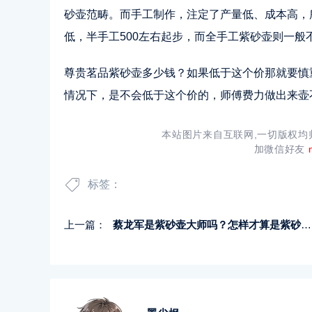
砂壶范畴。而手工制作，注定了产量低、成本高，
低，半手工500左右起步，而全手工紫砂壶则一般
尊贵茗品紫砂壶多少钱？如果低于这个价那就要慎
情况下，是不会低于这个价的，师傅费力做出来壶
本站图片来自互联网,一切版权
加微信好友
标签：
上一篇：
蔡龙军是紫砂壶大师吗？怎样才算是紫砂壶大师？