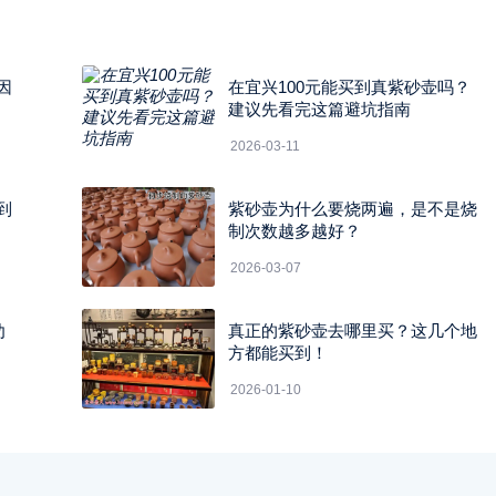
因
在宜兴100元能买到真紫砂壶吗？
建议先看完这篇避坑指南
2026-03-11
到
紫砂壶为什么要烧两遍，是不是烧
制次数越多越好？
2026-03-07
劝
真正的紫砂壶去哪里买？这几个地
方都能买到！
2026-01-10