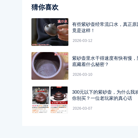
猜你喜欢
有些紫砂壶经常流口水，真正原
竟是这样！
2026-03-12
紫砂壶里水干得速度有快有慢，
底藏着什么秘密？
2026-03-10
300元以下的紫砂壶，为什么我
你别买？一位老玩家的真心话
2026-03-07