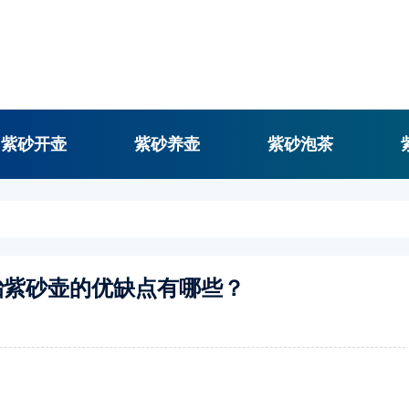
紫砂开壶
紫砂养壶
紫砂泡茶
胎紫砂壶的优缺点有哪些？