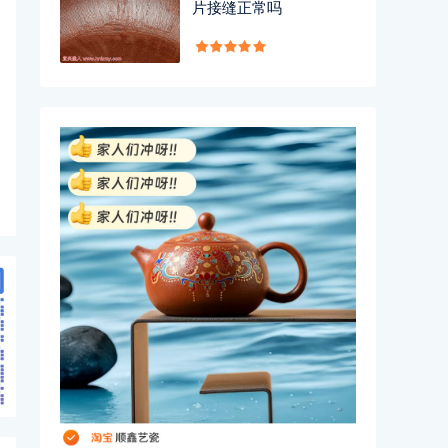
片接缝正常吗