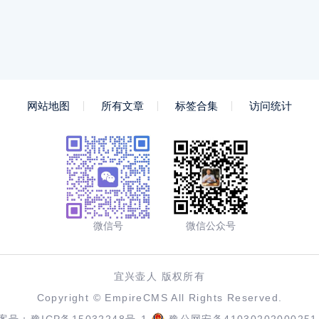
网站地图
所有文章
标签合集
访问统计
微信号
微信公众号
宜兴壶人 版权所有
Copyright ©
EmpireCMS
All Rights Reserved.
案号：
豫ICP备15032248号-1
豫公网安备41030202000251