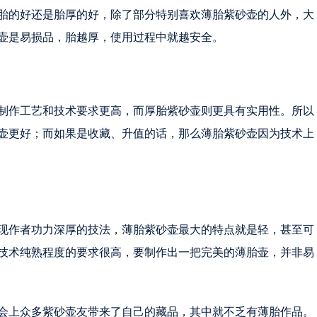
胎的好还是胎厚的好，除了部分特别喜欢薄胎紫砂壶的人外，大
壶是易损品，胎越厚，使用过程中就越安全。
制作工艺和技术要求更高，而厚胎紫砂壶则更具有实用性。所以
壶更好；而如果是收藏、升值的话，那么薄胎紫砂壶因为技术上
现作者功力深厚的技法，薄胎紫砂壶最大的特点就是轻，甚至可
技术纯熟程度的要求很高，要制作出一把完美的薄胎壶，并非易
会上众多紫砂壶友带来了自己的藏品，其中就不乏有薄胎作品。