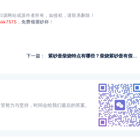
均归源网站或源作者所有，如侵权，请联系删除！
nkk7575
，
免费领紫砂杯
！
下一篇：
紫砂壶柴烧特点有哪些？柴烧紫砂壶有假的吗？
只管努力与坚持，时间会给我们最后的答案。