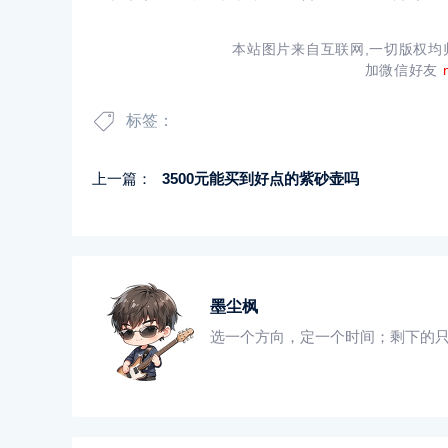
本站图片来自互联网,一切版权
加微信好友
标签：
上一篇：
3500元能买到好点的紫砂壶吗
墨尘枫
选一个方向，定一个时间；剩下的