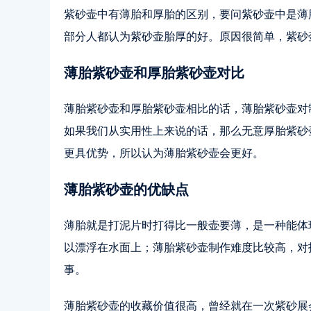
紫砂壶中有薄胎和厚胎的区别，要问紫砂壶中是薄
部分人都认为紫砂壶胎厚的好。原因很简单，紫砂
薄胎紫砂壶和厚胎紫砂壶对比
薄胎紫砂壶和厚胎紫砂壶相比的话，薄胎紫砂壶对
如果我们从实用性上来说的话，那么无意厚胎紫砂
更具优势，所以认为薄胎紫砂壶会更好。
薄胎紫砂壶的优缺点
薄胎就是打泥片时打得比一般壶要薄，是一种能体
以漂浮在水面上；薄胎紫砂壶制作难度比较高，对
事。
薄胎紫砂壶的收藏价值很高，曾经就在一次紫砂展