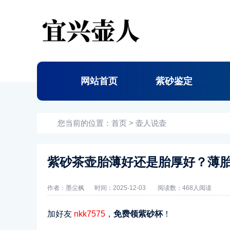
网站首页
紫砂鉴定
您当前的位置：
首页
>
壶人说壶
紫砂茶壶胎薄好还是胎厚好？薄
作者：墨尘枫
时间：2025-12-03
阅读数：
468人阅读
加好友
nkk7575
，
免费领紫砂杯
！