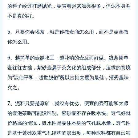
的料子经过打磨抛光，壶表看起来漂亮很多，但泥本身并
不是真的好。
5、只要你会喝茶，就是你教壶商怎么用，而不是壶商教
你怎么用。
6、越简单的壶越吃工，越花哨的壶反而好做。线条简单
壶往往古拙，紫砂壶属于茶文化的组成部分，追求的意境
为“淡伯平和，超世脱俗”所以古拙大度为最佳，清秀趣味
次之。
7、泥料只要是原矿，就没有优劣。便宜的壶可能和大师
的壶泡茶喝可能没区别。紫砂壶不存在吸水快、透气好就
价格高的情况，吸水性是壶体本身的气孔载水量，透气性
是基于紫砂双重气孔结构的渗出度，每种泥料都有自己独