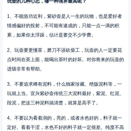
玩壶的几种心态，哪一种境界最高呢？
1、不能急功近利，紫砂壶是人一生的玩物，也是爱好者
情感偏好的投射，不可能有速成的，只能一点一滴的积
累，如果你太浮躁，估计是要交不少学费。
2、玩壶要更懂茶，磨刀不误砍柴工，玩壶的人一定要花
点时间在茶上面，能喝出茶叶的好坏。对你将来的玩壶的
进级非常有帮助。
3、不要追求稀有泥料，什么独家珍藏、绝版泥料等，一
玩就上当。宜兴紫砂壶传统三大泥料最好，紫泥、红泥、
段泥，把这三种泥料搞清楚，就算是高手了。
4、不要以为看着润的，亮的，或者水色好的，料子就一
定好。看着干涩，水色不好的料子就一定很差。纯度不高