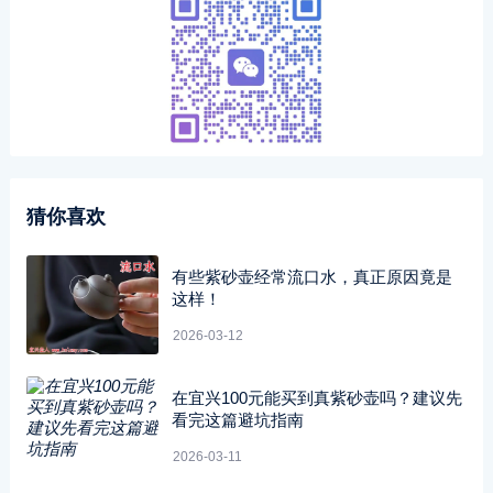
猜你喜欢
有些紫砂壶经常流口水，真正原因竟是
这样！
2026-03-12
在宜兴100元能买到真紫砂壶吗？建议先
看完这篇避坑指南
2026-03-11