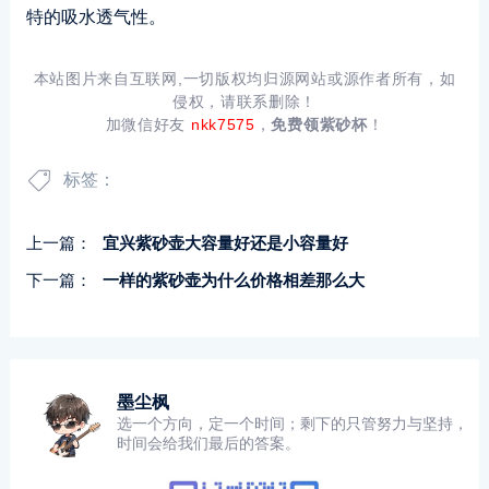
特的吸水透气性。
本站图片来自互联网,一切版权均归源网站或源作者所有，如
侵权，请联系删除！
加微信好友
nkk7575
，
免费领紫砂杯
！
标签：
上一篇：
宜兴紫砂壶大容量好还是小容量好
下一篇：
一样的紫砂壶为什么价格相差那么大
墨尘枫
选一个方向，定一个时间；剩下的只管努力与坚持，
时间会给我们最后的答案。