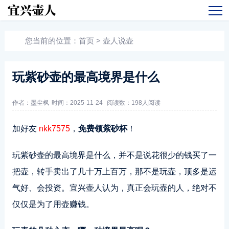
您当前的位置：
首页
>
壶人说壶
玩紫砂壶的最高境界是什么
作者：墨尘枫
时间：2025-11-24
阅读数：
198人阅读
加好友
nkk7575
，
免费领紫砂杯
！
玩紫砂壶的最高境界是什么，并不是说花很少的钱买了一
把壶，转手卖出了几十万上百万，那不是玩壶，顶多是运
气好、会投资。宜兴壶人认为，真正会玩壶的人，绝对不
仅仅是为了用壶赚钱。