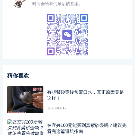
时间会给我们最后的答案。
猜你喜欢
有些紫砂壶经常流口水，真正原因竟是
这样！
2026-03-12
在宜兴100元能买到真紫砂壶吗？建议先
看完这篇避坑指南