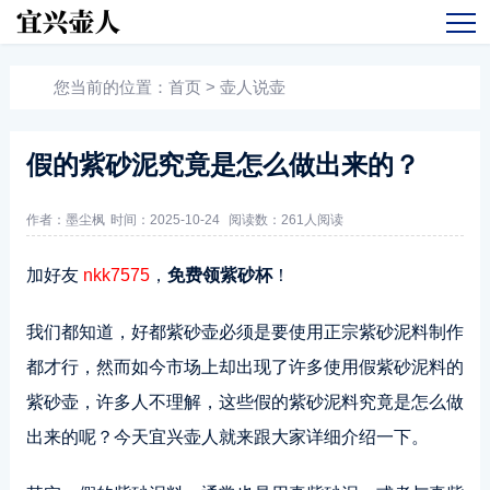
您当前的位置：
首页
>
壶人说壶
假的紫砂泥究竟是怎么做出来的？
作者：墨尘枫
时间：2025-10-24
阅读数：
261人阅读
加好友
nkk7575
，
免费领紫砂杯
！
我们都知道，好都紫砂壶必须是要使用正宗紫砂泥料制作
都才行，然而如今市场上却出现了许多使用假紫砂泥料的
紫砂壶，许多人不理解，这些假的紫砂泥料究竟是怎么做
出来的呢？今天宜兴壶人就来跟大家详细介绍一下。