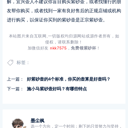
解，宜兴壶人不建议你盲目购买紫砂壶，或者找懂行的朋
友帮你购买，或者找到一家有良好售后的正规店铺或机构
进行购买，以保证你买到的紫砂壶是正宗紫砂壶。
本站图片来自互联网,一切版权均归源网站或源作者所有，如
侵权，请联系删除！
加微信好友
nkk7575
，
免费领紫砂杯
！
标签：
上一篇：
好紫砂壶的4个标准，你买的壶算是好壶吗？
下一篇：
施小马紫砂壶好吗？有哪些特点
墨尘枫
选一个方向，定一个时间；剩下的只管努力与坚持，