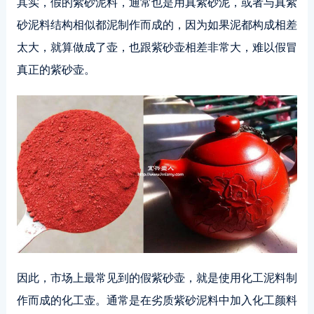
其实，假的紫砂泥料，通常也是用真紫砂泥，或者与真紫
砂泥料结构相似都泥制作而成的，因为如果泥都构成相差
太大，就算做成了壶，也跟紫砂壶相差非常大，难以假冒
真正的紫砂壶。
因此，市场上最常见到的假紫砂壶，就是使用化工泥料制
作而成的化工壶。通常是在劣质紫砂泥料中加入化工颜料