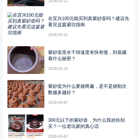
2026-03-12
在宜兴100元能买到真紫砂壶吗？建议先
看完这篇避坑指南
2026-03-11
紫砂壶里水干得速度有快有慢，到底藏
着什么秘密？
2026-03-10
紫砂壶为什么要烧两遍，是不是烧制次
数越多越好？
2026-03-07
300元以下的紫砂壶，为什么我劝你别
买？一位老玩家的真心话
2026-03-07