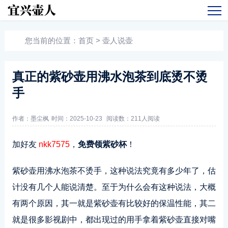
您当前的位置：
首页
>
壶人说壶
真正的紫砂壶用沸水泡茶到底烫不烫
手
作者：墨尘枫
时间：2025-10-23
阅读数：
211人阅读
加好友
nkk7575
，
免费领紫砂杯
！
紫砂壶用沸水泡茶不烫手，这种说法究竟有多少年了，估
计没有几个人能说清楚。至于为什么会有这种说法，大概
有两个原因，其一就是紫砂壶有比较好的保温性能，其二
就是很多影视剧中，都出现过的用手拿着紫砂壶直接对嘴