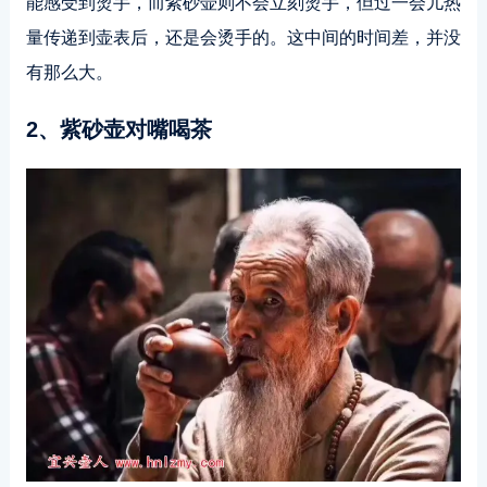
能感受到烫手，而紫砂壶则不会立刻烫手，但过一会儿热
量传递到壶表后，还是会烫手的。这中间的时间差，并没
有那么大。
2、紫砂壶对嘴喝茶