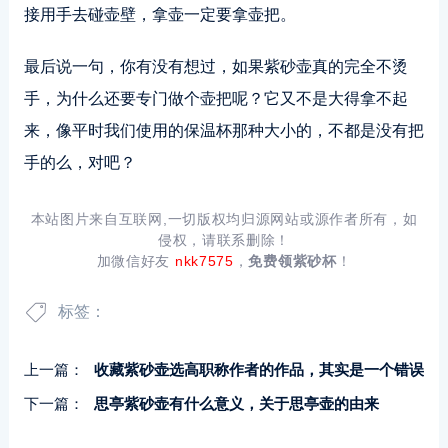
接用手去碰壶壁，拿壶一定要拿壶把。
最后说一句，你有没有想过，如果紫砂壶真的完全不烫
手，为什么还要专门做个壶把呢？它又不是大得拿不起
来，像平时我们使用的保温杯那种大小的，不都是没有把
手的么，对吧？
本站图片来自互联网,一切版权均归源网站或源作者所有，如
侵权，请联系删除！
加微信好友
nkk7575
，
免费领紫砂杯
！
标签：
上一篇：
收藏紫砂壶选高职称作者的作品，其实是一个错误
下一篇：
思亭紫砂壶有什么意义，关于思亭壶的由来