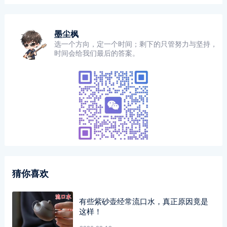
墨尘枫
选一个方向，定一个时间；剩下的只管努力与坚持，
时间会给我们最后的答案。
猜你喜欢
有些紫砂壶经常流口水，真正原因竟是
这样！