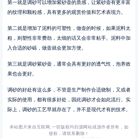
第一就是调砂可以增加紫砂壶的质感，让紫砂壶有更丰富
的纹理和颗粒感，具有更多的观赏价值和艺术表现力。
第二就是增加了泥料的可塑性，做壶的时候，如果泥料太
粗，则塑性非常费劲，太细的话又会非常粘手。泥料中加
入合适的砂砾，做壶就会更加方便。
第三就是调砂紫砂壶，通常会具有更好的透气性，泡养效
果也会更好。
调砂的好处有这么多，不管是生产制作合适烧制，又或者
实际的使用，都有很多好处，因此调砂才会如此流行。实
际上，调砂的工艺早就存在了，并不是现代才有的技术。
本站图片来自互联网,一切版权均归源网站或源作者所有，如
侵权，请联系删除！