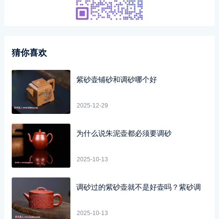
猜你喜欢
紫砂壶铺砂和调砂哪个好
2025-12-29
为什么说朱泥壶都必须要调砂
2025-10-13
调砂过的紫砂壶就不是好壶吗？紫砂调
2025-10-13