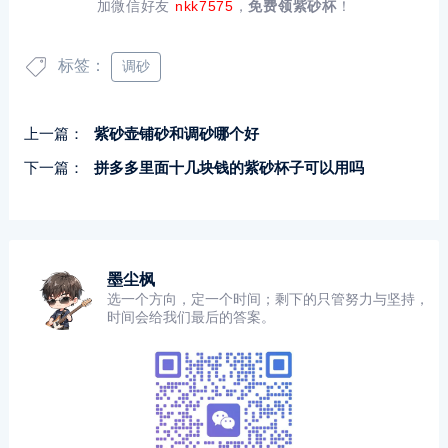
加微信好友
nkk7575
，
免费领紫砂杯
！
标签：
调砂
上一篇：
紫砂壶铺砂和调砂哪个好
下一篇：
拼多多里面十几块钱的紫砂杯子可以用吗
墨尘枫
选一个方向，定一个时间；剩下的只管努力与坚持，
时间会给我们最后的答案。