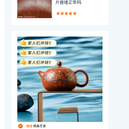
片接缝正常吗