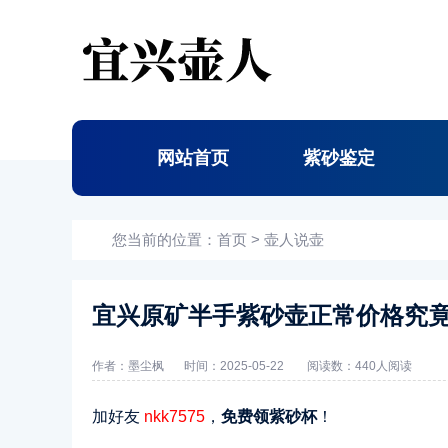
网站首页
紫砂鉴定
您当前的位置：
首页
>
壶人说壶
宜兴原矿半手紫砂壶正常价格究
作者：墨尘枫
时间：2025-05-22
阅读数：
440人阅读
加好友
nkk7575
，
免费领紫砂杯
！