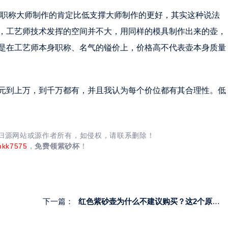
高职称大师制作的肯定比低支撑大师制作的更好，其实这种说法
，工艺师技术发挥的空间并不大，用同样的模具制作出来的壶，
是在工艺师本身职称、名气的镒价上，价格高不代表壶本身质量
元到上万，到千万都有，并且我认为每个价位都有其合理性。低
均归源网站或源作者所有，如侵权，请联系删除！
nkk7575
，
免费领紫砂杯
！
下一篇：
红色紫砂壶为什么不建议购买？这2个原因很难避免