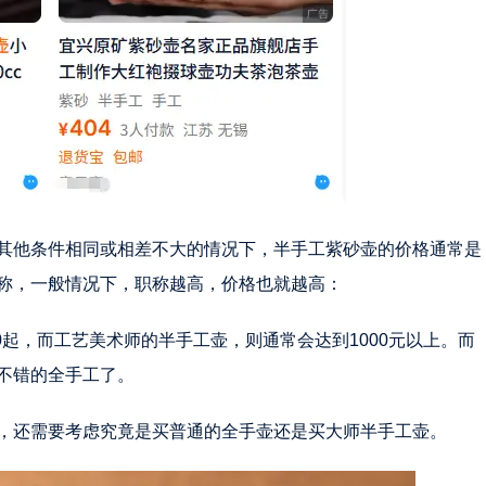
其他条件相同或相差不大的情况下，半手工紫砂壶的价格通常是
称，一般情况下，职称越高，价格也就越高：
0起，而工艺美术师的半手工壶，则通常会达到1000元以上。而
不错的全手工了。
，还需要考虑究竟是买普通的全手壶还是买大师半手工壶。