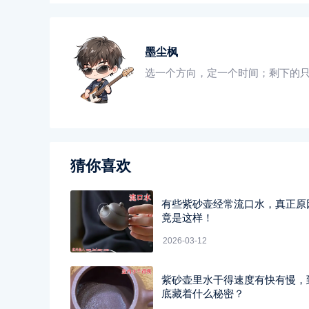
墨尘枫
选一个方向，定一个时间；剩下的
猜你喜欢
有些紫砂壶经常流口水，真正原
竟是这样！
2026-03-12
紫砂壶里水干得速度有快有慢，
底藏着什么秘密？