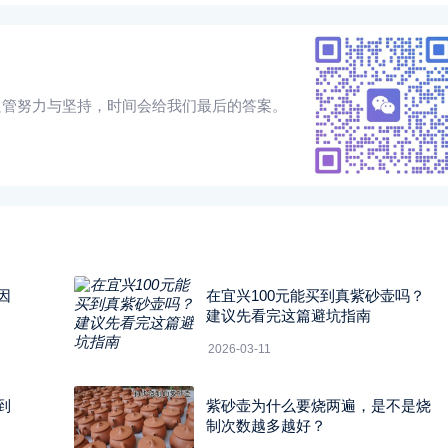
只管努力与坚持，时间会给我们最后的答案。
因
在宜兴100元能买到真紫砂壶吗？
建议先看完这篇避坑指南
2026-03-11
到
紫砂壶为什么要烧两遍，是不是烧
制次数越多越好？