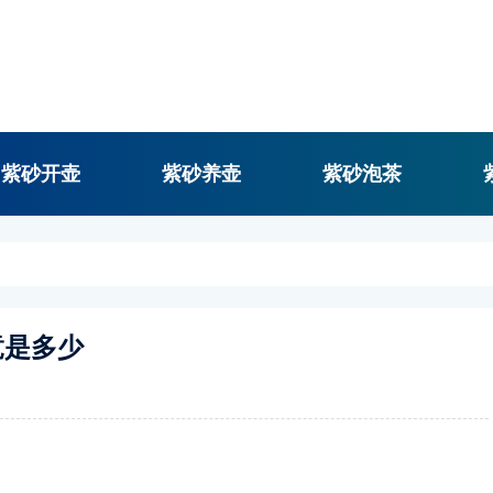
紫砂开壶
紫砂养壶
紫砂泡茶
竟是多少