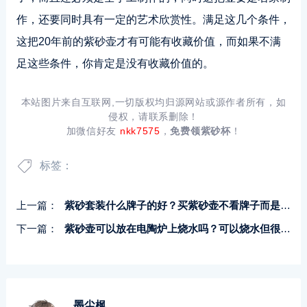
作，还要同时具有一定的艺术欣赏性。满足这几个条件，
这把20年前的紫砂壶才有可能有收藏价值，而如果不满
足这些条件，你肯定是没有收藏价值的。
本站图片来自互联网,一切版权均归源网站或源作者所有，如
侵权，请联系删除！
加微信好友
nkk7575
，
免费领紫砂杯
！
标签：
上一篇：
紫砂套装什么牌子的好？买紫砂壶不看牌子而是看这些
下一篇：
紫砂壶可以放在电陶炉上烧水吗？可以烧水但很危险
墨尘枫