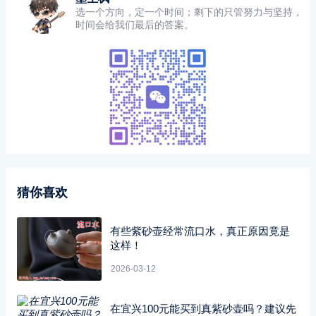
选一个方向，定一个时间；剩下的只管努力与坚持，
时间会给我们最后的答案。
猜你喜欢
有些紫砂壶经常流口水，真正原因竟是
这样！
2026-03-12
在宜兴100元能买到真紫砂壶吗？建议先