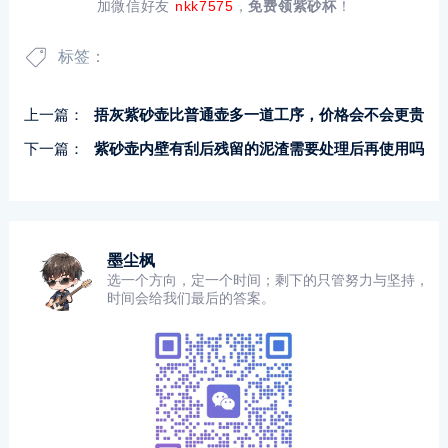
加微信好友
nkk7575
，
免费领紫砂杯
！
标签：
上一篇：
捂灰紫砂壶比普通壶多一道工序，价格会不会更贵
下一篇：
紫砂壶内壁有刮后残留的泥渣需要处理后再使用吗
墨尘枫
选一个方向，定一个时间；剩下的只管努力与坚持，
时间会给我们最后的答案。