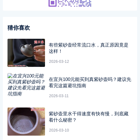
猜你喜欢
有些紫砂壶经常流口水，真正原因竟是
这样！
2026-03-12
在宜兴100元能买到真紫砂壶吗？建议先
看完这篇避坑指南
2026-03-11
紫砂壶里水干得速度有快有慢，到底藏
着什么秘密？
2026-03-10