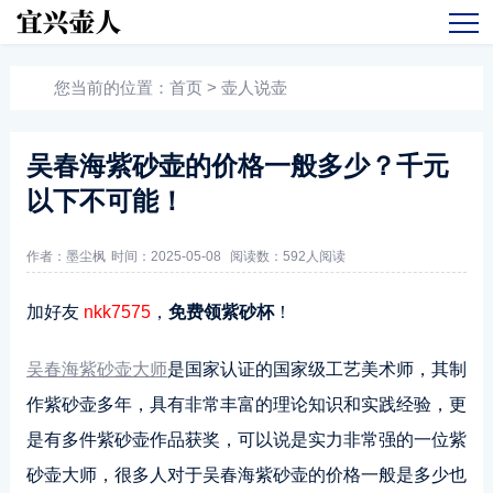
您当前的位置：
首页
>
壶人说壶
吴春海紫砂壶的价格一般多少？千元
以下不可能！
作者：墨尘枫
时间：2025-05-08
阅读数：
592人阅读
加好友
nkk7575
，
免费领紫砂杯
！
吴春海紫砂壶大师
是国家认证的国家级工艺美术师，其制
作紫砂壶多年，具有非常丰富的理论知识和实践经验，更
是有多件紫砂壶作品获奖，可以说是实力非常强的一位紫
砂壶大师，很多人对于吴春海紫砂壶的价格一般是多少也