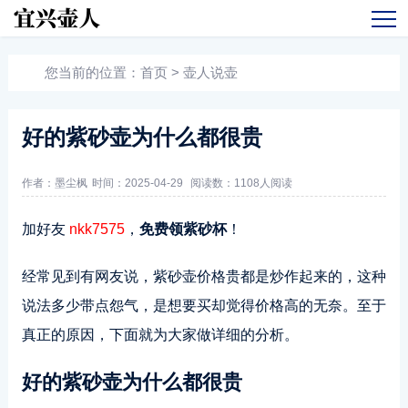
您当前的位置：
首页
>
壶人说壶
好的紫砂壶为什么都很贵
作者：墨尘枫
时间：2025-04-29
阅读数：
1108人阅读
加好友
nkk7575
，
免费领紫砂杯
！
经常见到有网友说，紫砂壶价格贵都是炒作起来的，这种
说法多少带点怨气，是想要买却觉得价格高的无奈。至于
真正的原因，下面就为大家做详细的分析。
好的紫砂壶为什么都很贵