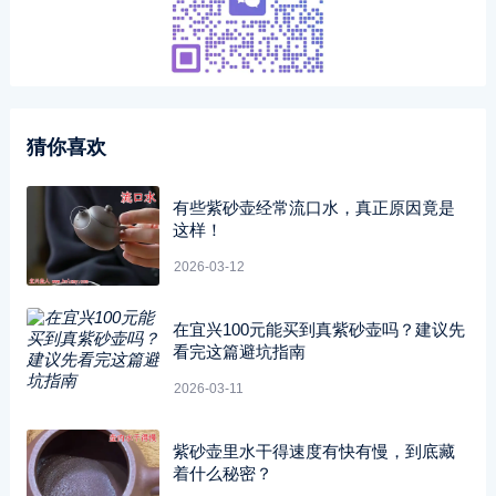
猜你喜欢
有些紫砂壶经常流口水，真正原因竟是
这样！
2026-03-12
在宜兴100元能买到真紫砂壶吗？建议先
看完这篇避坑指南
2026-03-11
紫砂壶里水干得速度有快有慢，到底藏
着什么秘密？