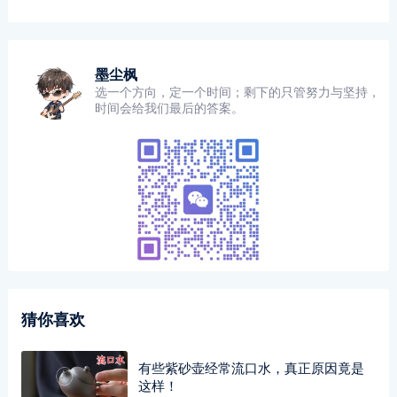
墨尘枫
选一个方向，定一个时间；剩下的只管努力与坚持，
时间会给我们最后的答案。
猜你喜欢
有些紫砂壶经常流口水，真正原因竟是
这样！