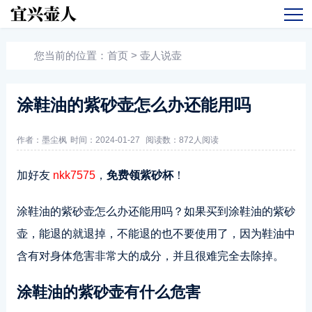
您当前的位置：
首页
>
壶人说壶
涂鞋油的紫砂壶怎么办还能用吗
作者：墨尘枫
时间：2024-01-27
阅读数：
872人阅读
加好友
nkk7575
，
免费领紫砂杯
！
涂鞋油的紫砂壶怎么办还能用吗？如果买到涂鞋油的紫砂
壶，能退的就退掉，不能退的也不要使用了，因为鞋油中
含有对身体危害非常大的成分，并且很难完全去除掉。
涂鞋油的紫砂壶有什么危害