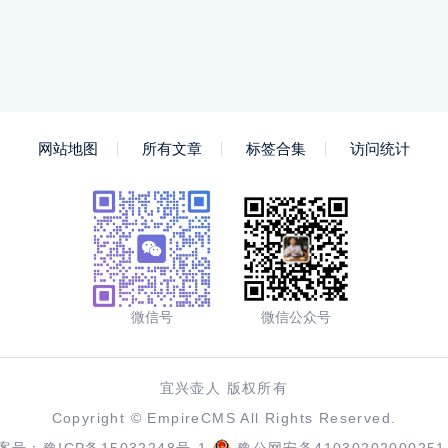
网站地图
所有文章
标签合集
访问统计
微信号
微信公众号
宜兴壶人 版权所有
Copyright ©
EmpireCMS
All Rights Reserved.
案号：
豫ICP备15032248号-1
豫公网安备41030202000251