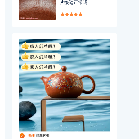
片接缝正常吗