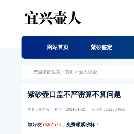
网站首页
紫砂鉴定
您当前的位置：
首页
>
壶人说壶
紫砂壶口盖不严密算不算问题
作者：墨尘枫
时间：2024-01-02
阅读数：
1128人阅读
加好友
nkk7575
，
免费领紫砂杯
！