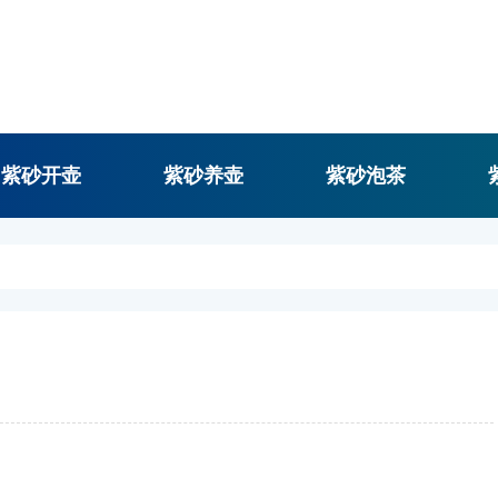
紫砂开壶
紫砂养壶
紫砂泡茶