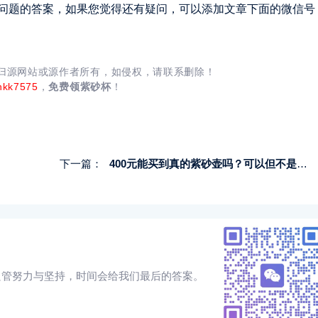
问题的答案，如果您觉得还有疑问，可以添加文章下面的微信号
均归源网站或源作者所有，如侵权，请联系删除！
nkk7575
，
免费领紫砂杯
！
下一篇：
400元能买到真的紫砂壶吗？可以但不是全手工壶
只管努力与坚持，时间会给我们最后的答案。