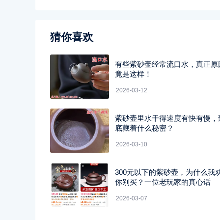
猜你喜欢
有些紫砂壶经常流口水，真正原
竟是这样！
2026-03-12
紫砂壶里水干得速度有快有慢，
底藏着什么秘密？
2026-03-10
300元以下的紫砂壶，为什么我
你别买？一位老玩家的真心话
2026-03-07