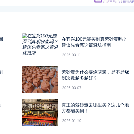
因
在宜兴100元能买到真紫砂壶吗？
建议先看完这篇避坑指南
2026-03-11
到
紫砂壶为什么要烧两遍，是不是烧
制次数越多越好？
2026-03-07
劝
真正的紫砂壶去哪里买？这几个地
方都能买到！
2026-01-10