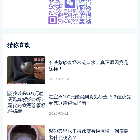
猜你喜欢
有些紫砂壶经常流口水，真正原因竟是
这样！
2026-03-12
在宜兴100元能买到真紫砂壶吗？建议先
看完这篇避坑指南
2026-03-11
紫砂壶里水干得速度有快有慢，到底藏
着什么秘密？