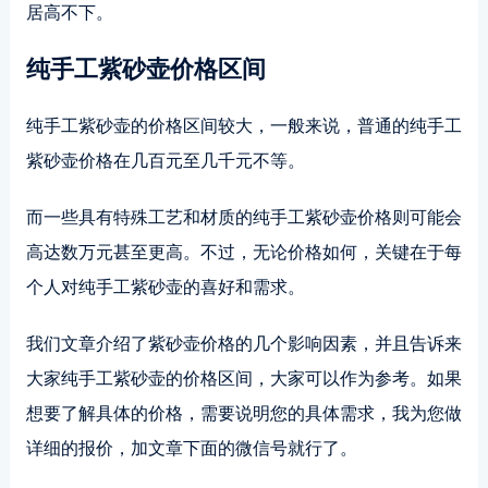
居高不下。
纯手工紫砂壶价格区间
纯手工紫砂壶的价格区间较大，一般来说，普通的纯手工
紫砂壶价格在几百元至几千元不等。
而一些具有特殊工艺和材质的纯手工紫砂壶价格则可能会
高达数万元甚至更高。不过，无论价格如何，关键在于每
个人对纯手工紫砂壶的喜好和需求。
我们文章介绍了紫砂壶价格的几个影响因素，并且告诉来
大家纯手工紫砂壶的价格区间，大家可以作为参考。如果
想要了解具体的价格，需要说明您的具体需求，我为您做
详细的报价，加文章下面的微信号就行了。