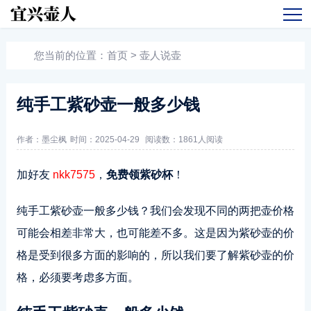
您当前的位置：
首页
>
壶人说壶
纯手工紫砂壶一般多少钱
作者：墨尘枫
时间：2025-04-29
阅读数：
1861人阅读
加好友
nkk7575
，
免费领紫砂杯
！
纯手工紫砂壶一般多少钱？我们会发现不同的两把壶价格
可能会相差非常大，也可能差不多。这是因为紫砂壶的价
格是受到很多方面的影响的，所以我们要了解紫砂壶的价
格，必须要考虑多方面。