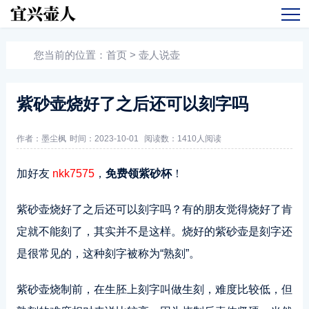
您当前的位置：
首页
>
壶人说壶
紫砂壶烧好了之后还可以刻字吗
作者：墨尘枫
时间：2023-10-01
阅读数：
1410人阅读
加好友
nkk7575
，
免费领紫砂杯
！
紫砂壶烧好了之后还可以刻字吗？有的朋友觉得烧好了肯
定就不能刻了，其实并不是这样。烧好的紫砂壶是刻字还
是很常见的，这种刻字被称为“熟刻”。
紫砂壶烧制前，在生胚上刻字叫做生刻，难度比较低，但