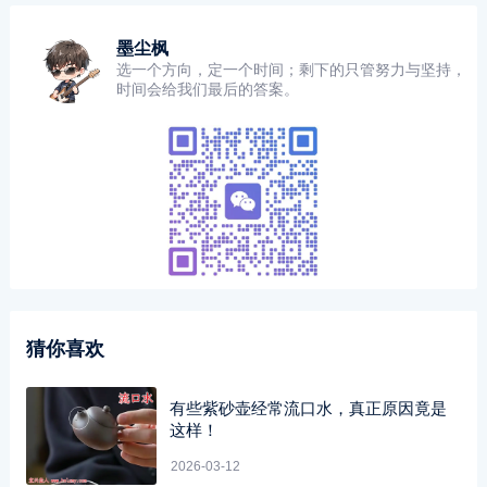
墨尘枫
选一个方向，定一个时间；剩下的只管努力与坚持，
时间会给我们最后的答案。
猜你喜欢
有些紫砂壶经常流口水，真正原因竟是
这样！
2026-03-12