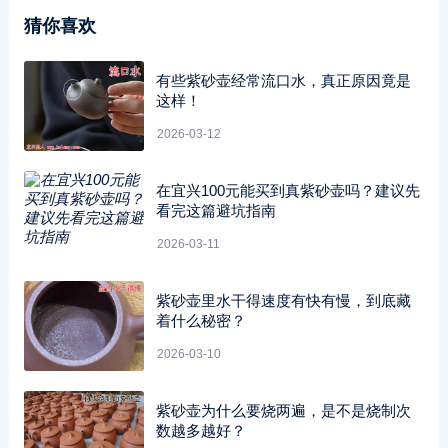
猜你喜欢
有些紫砂壶经常流口水，真正原因竟是
这样！
2026-03-12
在宜兴100元能买到真紫砂壶吗？建议先
看完这篇避坑指南
2026-03-11
紫砂壶里水干得速度有快有慢，到底藏
着什么秘密？
2026-03-10
紫砂壶为什么要烧两遍，是不是烧制次
数越多越好？