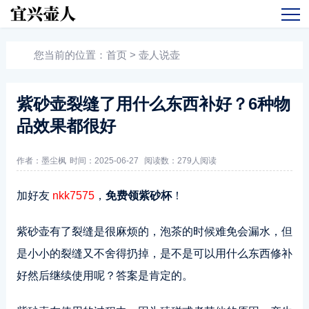
您当前的位置：
首页
>
壶人说壶
紫砂壶裂缝了用什么东西补好？6种物
品效果都很好
作者：墨尘枫
时间：2025-06-27
阅读数：
279人阅读
加好友
nkk7575
，
免费领紫砂杯
！
紫砂壶有了裂缝是很麻烦的，泡茶的时候难免会漏水，但
是小小的裂缝又不舍得扔掉，是不是可以用什么东西修补
好然后继续使用呢？答案是肯定的。