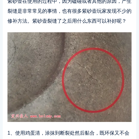
紫砂壶在使用的过程中，因为磕碰或者其他的原因，产生
裂缝是非常常见的事情，也有很多紫砂壶玩家发现不少的
修补方法。紫砂壶裂缝了之后用什么东西可以补好呢？
1、使用鸡蛋清，涂抹到断裂处然后黏合，既环保又不会