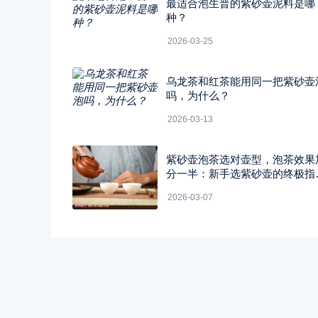
最适合泡生普的紫砂壶泥料是哪
种？
2026-03-25
乌龙茶和红茶能用同一把紫砂壶
吗，为什么？
2026-03-13
紫砂壶泡茶选对壶型，泡茶效果
分一半：新手选紫砂壶的终极指
南！
2026-03-07