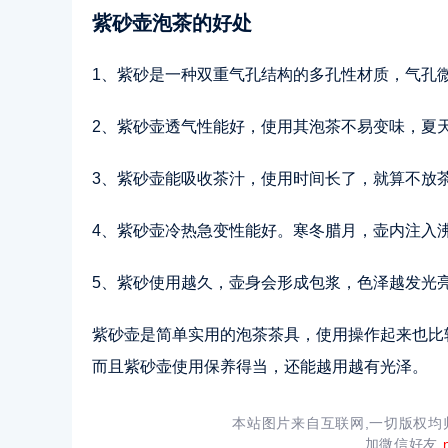
紫砂壶泡茶的好处
1、紫砂是一种双重气孔结构的多孔性材质，气孔
2、紫砂壶透气性能好，使用其泡茶不易变味，夏
3、紫砂壶能吸收茶汁，使用时间长了，就算不放
4、紫砂壶冷热急变性能好。寒冬腊月，壶内注入
5、紫砂使用越久，壶身会形成包浆，色泽越发光
紫砂壶是简单实用的泡茶茶具，使用操作起来也比
而且紫砂壶使用保养得当，还能越用越有光泽。
本站图片来自互联网,一切版权
加微信好友