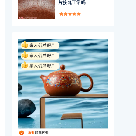
片接缝正常吗