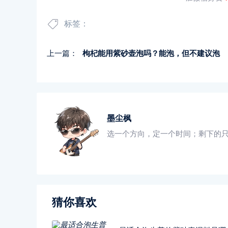
标签：
上一篇：
枸杞能用紫砂壶泡吗？能泡，但不建议泡
墨尘枫
选一个方向，定一个时间；剩下的
猜你喜欢