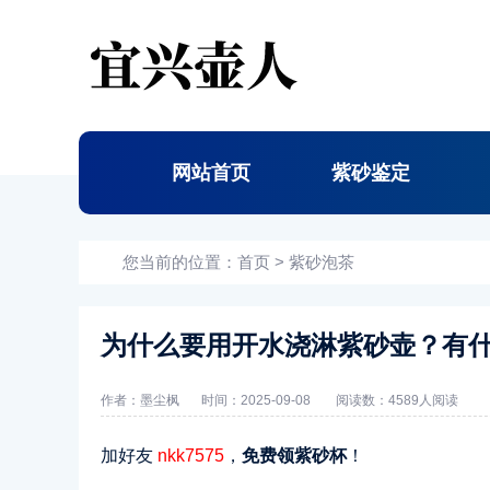
网站首页
紫砂鉴定
您当前的位置：
首页
>
紫砂泡茶
为什么要用开水浇淋紫砂壶？有
作者：墨尘枫
时间：2025-09-08
阅读数：
4589人阅读
加好友
nkk7575
，
免费领紫砂杯
！