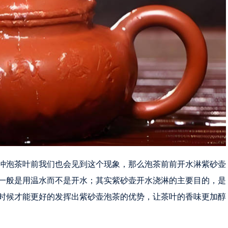
冲泡茶叶前我们也会见到这个现象，那么泡茶前前开水淋紫砂壶
一般是用温水而不是开水；其实紫砂壶开水浇淋的主要目的，是
时候才能更好的发挥出紫砂壶泡茶的优势，让茶叶的香味更加醇