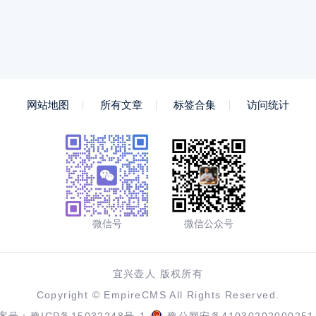
网站地图
所有文章
标签合集
访问统计
微信号
微信公众号
宜兴壶人 版权所有
Copyright ©
EmpireCMS
All Rights Reserved.
案号：
豫ICP备15032248号-1
豫公网安备41030202000251