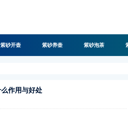
紫砂开壶
紫砂养壶
紫砂泡茶
什么作用与好处