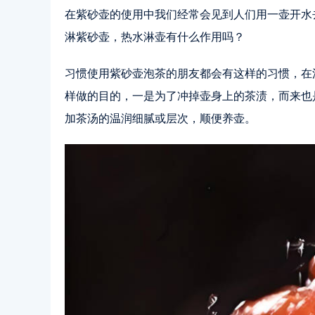
在紫砂壶的使用中我们经常会见到人们用一壶开水
淋紫砂壶，热水淋壶有什么作用吗？
习惯使用紫砂壶泡茶的朋友都会有这样的习惯，在
样做的目的，一是为了冲掉壶身上的茶渍，而来也
加茶汤的温润细腻或层次，顺便养壶。