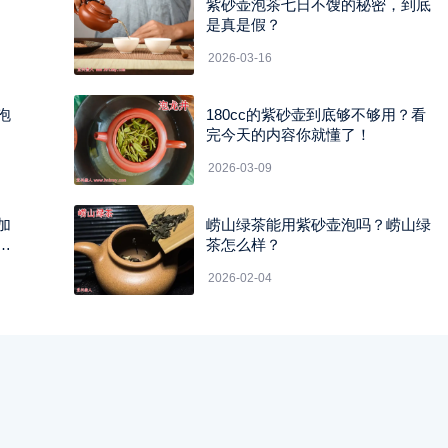
紫砂壶泡茶七日不馊的秘密，到底
是真是假？
2026-03-16
泡
180cc的紫砂壶到底够不够用？看
完今天的内容你就懂了！
2026-03-09
加
崂山绿茶能用紫砂壶泡吗？崂山绿
茶怎么样？
2026-02-04