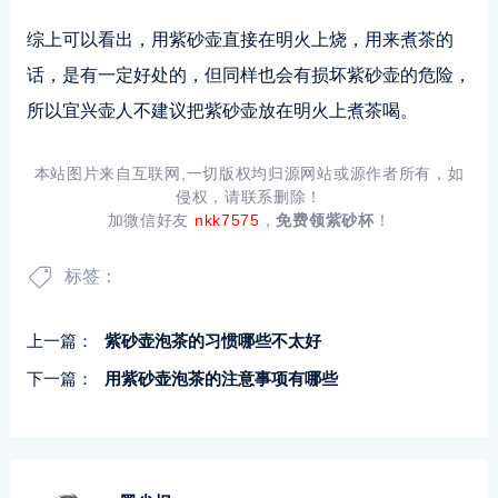
综上可以看出，用紫砂壶直接在明火上烧，用来煮茶的
话，是有一定好处的，但同样也会有损坏紫砂壶的危险，
所以宜兴壶人不建议把紫砂壶放在明火上煮茶喝。
本站图片来自互联网,一切版权均归源网站或源作者所有，如
侵权，请联系删除！
加微信好友
nkk7575
，
免费领紫砂杯
！
标签：
上一篇：
紫砂壶泡茶的习惯哪些不太好
下一篇：
用紫砂壶泡茶的注意事项有哪些