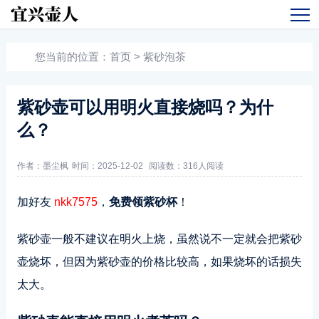
您当前的位置：
首页
>
紫砂泡茶
紫砂壶可以用明火直接烧吗？为什
么？
作者：墨尘枫
时间：2025-12-02
阅读数：
316人阅读
加好友
nkk7575
，
免费领紫砂杯
！
紫砂壶一般不建议在明火上烧，虽然说不一定就会把紫砂
壶烧坏，但因为紫砂壶的价格比较高，如果烧坏的话损失
太大。