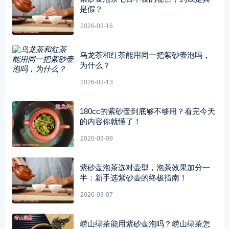
是假？
2026-03-16
乌龙茶和红茶能用同一把紫砂壶泡吗，
为什么？
2026-03-13
180cc的紫砂壶到底够不够用？看完今天
的内容你就懂了！
2026-03-09
紫砂壶泡茶选对壶型，泡茶效果加分一
半：新手选紫砂壶的终极指南！
2026-03-07
崂山绿茶能用紫砂壶泡吗？崂山绿茶怎