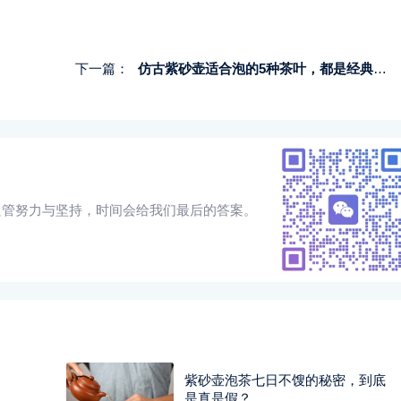
下一篇：
仿古紫砂壶适合泡的5种茶叶，都是经典好茶
只管努力与坚持，时间会给我们最后的答案。
紫砂壶泡茶七日不馊的秘密，到底
是真是假？