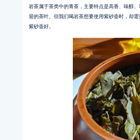
岩茶属于茶类中的青茶，主要特点是高香、味醇。
迎的茶叶。但我们喝岩茶想要使用紫砂壶时，却需
紫砂壶好。