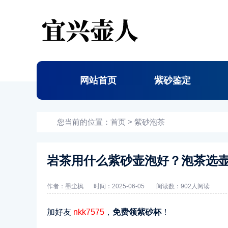
网站首页
紫砂鉴定
您当前的位置：
首页
>
紫砂泡茶
岩茶用什么紫砂壶泡好？泡茶选
作者：墨尘枫
时间：2025-06-05
阅读数：
902人阅读
加好友
nkk7575
，
免费领紫砂杯
！