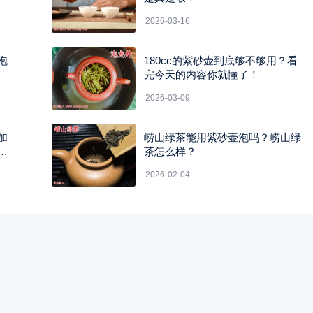
2026-03-16
泡
180cc的紫砂壶到底够不够用？看
完今天的内容你就懂了！
2026-03-09
加
崂山绿茶能用紫砂壶泡吗？崂山绿
茶怎么样？
2026-02-04