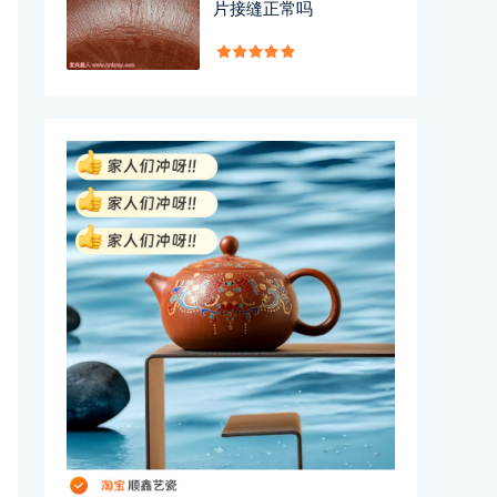
片接缝正常吗