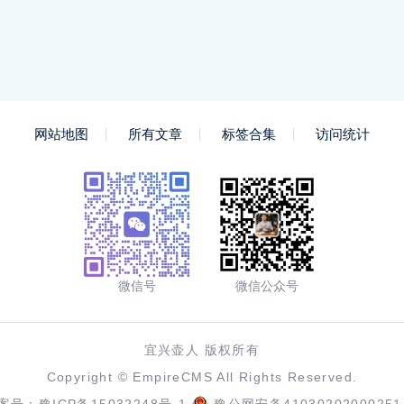
网站地图
所有文章
标签合集
访问统计
微信号
微信公众号
宜兴壶人 版权所有
Copyright ©
EmpireCMS
All Rights Reserved.
案号：
豫ICP备15032248号-1
豫公网安备41030202000251