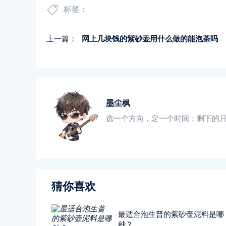
标签：
上一篇：
网上几块钱的紫砂壶用什么做的能泡茶吗
墨尘枫
选一个方向，定一个时间；剩下的
猜你喜欢
最适合泡生普的紫砂壶泥料是哪
种？