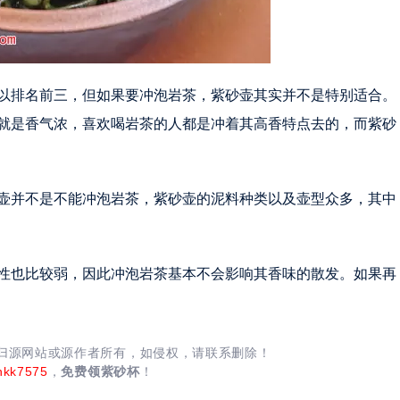
以排名前三，但如果要冲泡岩茶，紫砂壶其实并不是特别适合。
就是香气浓，喜欢喝岩茶的人都是冲着其高香特点去的，而紫砂
壶并不是不能冲泡岩茶，紫砂壶的泥料种类以及壶型众多，其中
性也比较弱，因此冲泡岩茶基本不会影响其香味的散发。如果再
均归源网站或源作者所有，如侵权，请联系删除！
nkk7575
，
免费领紫砂杯
！