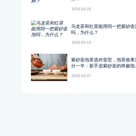
2026-03-25
乌龙茶和红茶能用同一把紫砂壶
吗，为什么？
2026-03-13
紫砂壶泡茶选对壶型，泡茶效果
分一半：新手选紫砂壶的终极指
南！
2026-03-07