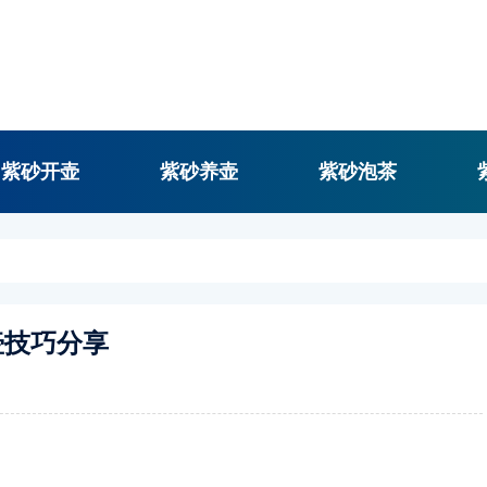
紫砂开壶
紫砂养壶
紫砂泡茶
壶技巧分享