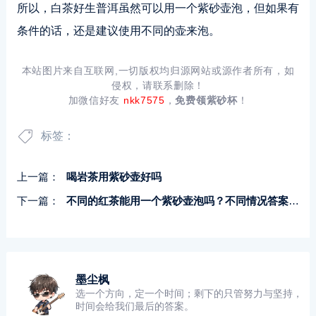
所以，白茶好生普洱虽然可以用一个紫砂壶泡，但如果有
条件的话，还是建议使用不同的壶来泡。
本站图片来自互联网,一切版权均归源网站或源作者所有，如
侵权，请联系删除！
加微信好友
nkk7575
，
免费领紫砂杯
！
标签：
上一篇：
喝岩茶用紫砂壶好吗
下一篇：
不同的红茶能用一个紫砂壶泡吗？不同情况答案不同
墨尘枫
选一个方向，定一个时间；剩下的只管努力与坚持，
时间会给我们最后的答案。