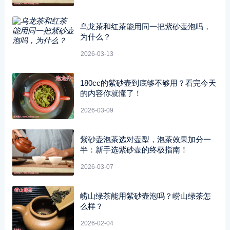
乌龙茶和红茶能用同一把紫砂壶泡吗，
为什么？
2026-03-13
180cc的紫砂壶到底够不够用？看完今天
的内容你就懂了！
2026-03-09
紫砂壶泡茶选对壶型，泡茶效果加分一
半：新手选紫砂壶的终极指南！
2026-03-07
崂山绿茶能用紫砂壶泡吗？崂山绿茶怎
么样？
2026-02-04