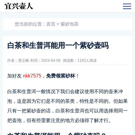
您当前的位置：
首页
>
紫砂泡茶
白茶和生普洱能用一个紫砂壶吗
作者：墨尘枫
时间：2024-04-09
阅读数：
1165人阅读
加好友
nkk7575
，
免费领紫砂杯
！
白茶和生普洱一般情况下我们会建议使用不同的壶来冲
泡，这是因为它们是不同的茶类，特性是不同的。但如果
只有一把紫砂壶的话，白茶和生普洱也可以用选择用同一
把壶泡，但有些需要注意的地方必须得了解才行。