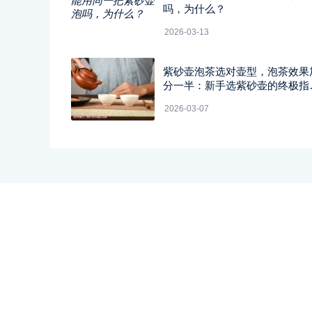
吗，为什么？
2026-03-13
紫砂壶泡茶选对壶型，泡茶效果
分一半：新手选紫砂壶的终极指
南！
2026-03-07