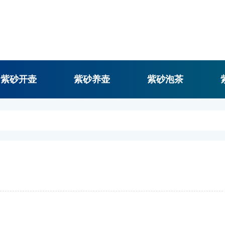
紫砂开壶
紫砂养壶
紫砂泡茶