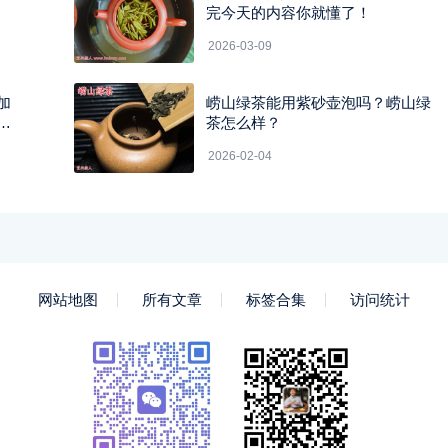
完今天的内容你就懂了！
2026-03-09
加
崂山绿茶能用紫砂壶泡吗？崂山绿
茶怎么样？
2026-02-04
网站地图
所有文章
标签合集
访问统计