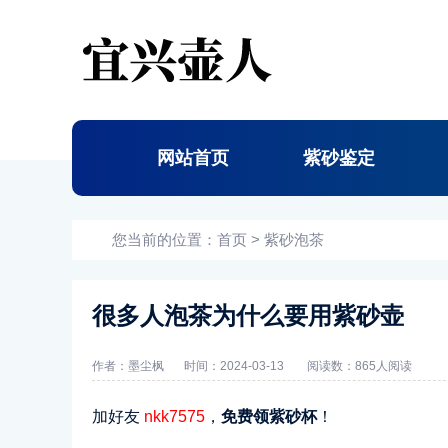
网站首页
紫砂鉴定
您当前的位置：
首页
>
紫砂泡茶
很多人泡茶为什么要用紫砂壶
作者：墨尘枫
时间：2024-03-13
阅读数：
865人阅读
加好友
nkk7575
，
免费领紫砂杯
！