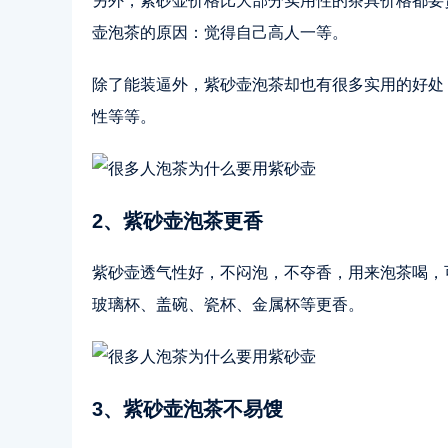
另外，紫砂壶价格比大部分实用性的茶具价格都要
壶泡茶的原因：觉得自己高人一等。
除了能装逼外，紫砂壶泡茶却也有很多实用的好处
性等等。
2、紫砂壶泡茶更香
紫砂壶透气性好，不闷泡，不夺香，用来泡茶喝，
玻璃杯、盖碗、瓷杯、金属杯等更香。
3、紫砂壶泡茶不易馊