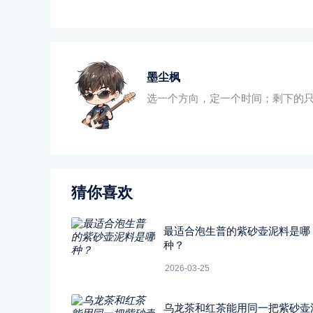
墨尘枫
选一个方向，定一个时间；剩下的
猜你喜欢
最适合泡生普的紫砂壶泥料是哪
种？
2026-03-25
乌龙茶和红茶能用同一把紫砂壶