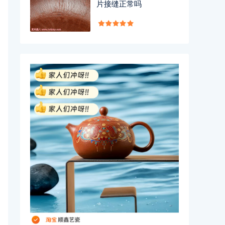
片接缝正常吗