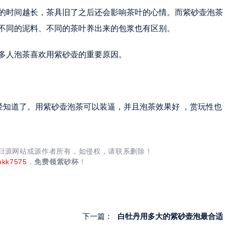
的时间越长，茶具旧了之后还会影响茶叶的心情。而紫砂壶泡茶
不同的泥料、不同的茶叶养出来的包浆也有区别。
多人泡茶喜欢用紫砂壶的重要原因。
经知道了。用紫砂壶泡茶可以装逼，并且泡茶效果好 ，赏玩性也
均归源网站或源作者所有，如侵权，请联系删除！
nkk7575
，
免费领紫砂杯
！
下一篇：
白牡丹用多大的紫砂壶泡最合适