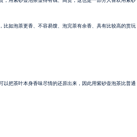
贵，用紫砂壶泡茶显得有钱、高贵，这也是一部分人喜欢用紫砂
，比如泡茶更香、不容易馊、泡完茶有余香、具有比较高的赏玩
可以把茶叶本身香味尽情的还原出来，因此用紫砂壶泡茶比普通