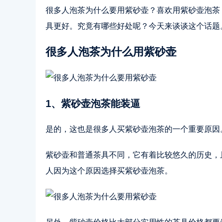
很多人泡茶为什么要用紫砂壶？喜欢用紫砂壶泡茶
具更好。究竟有哪些好处呢？今天来谈谈这个话题
很多人泡茶为什么用紫砂壶
1、紫砂壶泡茶能装逼
是的，这也是很多人买紫砂壶泡茶的一个重要原因
紫砂壶和普通茶具不同，它有着比较悠久的历史，
人因为这个原因选择买紫砂壶泡茶。