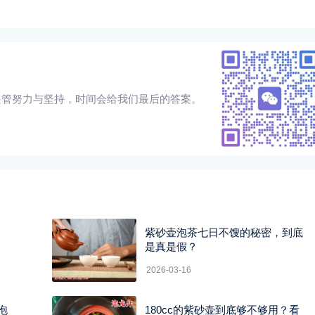
只管努力与坚持，时间会给我们最后的答案。
紫砂壶泡茶七日不馊的秘密，到底
是真是假？
2026-03-16
泡
180cc的紫砂壶到底够不够用？看