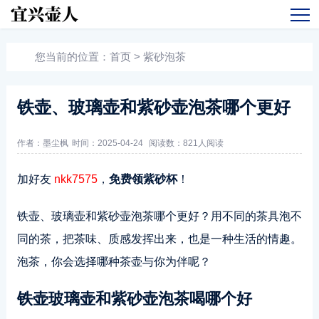
您当前的位置：
首页
>
紫砂泡茶
铁壶、玻璃壶和紫砂壶泡茶哪个更好
作者：墨尘枫
时间：2025-04-24
阅读数：
821人阅读
加好友
nkk7575
，
免费领紫砂杯
！
铁壶、玻璃壶和紫砂壶泡茶哪个更好？用不同的茶具泡不
同的茶，把茶味、质感发挥出来，也是一种生活的情趣。
泡茶，你会选择哪种茶壶与你为伴呢？
铁壶玻璃壶和紫砂壶泡茶喝哪个好