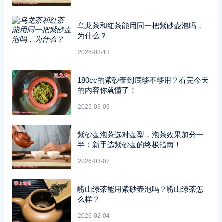
乌龙茶和红茶能用同一把紫砂壶泡吗，
为什么？
2026-03-13
180cc的紫砂壶到底够不够用？看完今天
的内容你就懂了！
2026-03-09
紫砂壶泡茶选对壶型，泡茶效果加分一
半：新手选紫砂壶的终极指南！
2026-03-07
崂山绿茶能用紫砂壶泡吗？崂山绿茶怎
么样？
2026-02-04