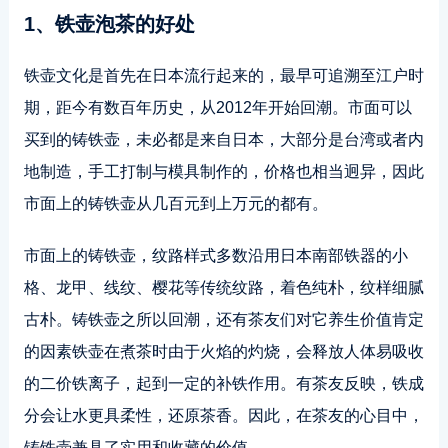
1、铁壶泡茶的好处
铁壶文化是首先在日本流行起来的，最早可追溯至江户时
期，距今有数百年历史，从2012年开始回潮。市面可以
买到的铸铁壶，未必都是来自日本，大部分是台湾或者内
地制造，手工打制与模具制作的，价格也相当迥异，因此
市面上的铸铁壶从几百元到上万元的都有。
市面上的铸铁壶，纹路样式多数沿用日本南部铁器的小
格、龙甲、线纹、樱花等传统纹路，着色纯朴，纹样细腻
古朴。铸铁壶之所以回潮，还有茶友们对它养生价值肯定
的因素铁壶在煮茶时由于火焰的灼烧，会释放人体易吸收
的二价铁离子，起到一定的补铁作用。有茶友反映，铁成
分会让水更具柔性，还原茶香。因此，在茶友的心目中，
铸铁壶兼具了实用和收藏的价值。