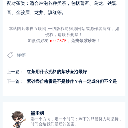
配对茶类：适合冲泡各种类茶，包括普洱、乌龙、铁观
音、金骏眉、龙井、滇红等。
本站图片来自互联网,一切版权均归源网站或源作者所有，如
侵权，请联系删除！
加微信好友
nkk7575
，
免费领紫砂杯
！
标签：
上一篇：
红茶用什么泥料的紫砂壶泡最好
下一篇：
紫砂壶价格贵是不是炒作？有一定成分但不全是
墨尘枫
选一个方向，定一个时间；剩下的只管努力与坚持，
时间会给我们最后的答案。