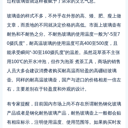
过程玻璃壶就这样被赋予了浓浓的文艺气息。
玻璃壶的样式不多，不外乎在外形的高、矮、肥、瘦上做
文章，而质地的不同就决定价格的高低。市面上玻璃壶有
耐热和不耐热之分。不耐热玻璃的使用温度一般为“-5至7
0摄氏度”，耐高温玻璃的使用温度可高400至500度，且
能承受瞬间“-30至160摄氏度”的温差。虽然花草茶不主张
用100℃的开水冲泡，但作为泡茶 煮茶工具，商场的销售
人员大多会建议消费者购买耐高温而轻盈的高硼硅玻璃
壶。同样的耐高温玻璃壶，国产与进口的价格相差一倍左
右，主要差别在于轻盈度和外观的设计。
有专家提醒，目前国内市场上尚不存在所谓耐热钢化玻璃
产品或者是钢化耐热玻璃产品，耐热玻璃壶上一般都会贴
有相应标示，注明使用温度、使用范围等。如果购买时发