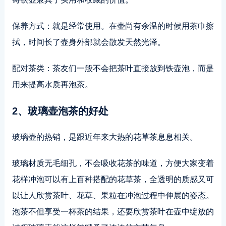
保养方式：就是经常使用。在壶尚有余温的时候用茶巾擦
拭，时间长了壶身外部就会散发天然光泽。
配对茶类：茶友们一般不会把茶叶直接放到铁壶泡，而是
用来提高水质再泡茶。
2、玻璃壶泡茶的好处
玻璃壶的热销，是跟近年来大热的花草茶息息相关。
玻璃材质无毛细孔，不会吸收花茶的味道，方便大家变着
花样冲泡可以有上百种搭配的花草茶，全透明的质感又可
以让人欣赏茶叶、花草、果粒在冲泡过程中伸展的姿态。
泡茶不但享受一杯茶的结果，还要欣赏茶叶在壶中绽放的