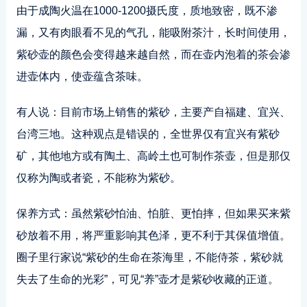
由于成陶火温在1000-1200摄氏度，质地致密，既不渗
漏，又有肉眼看不见的气孔，能吸附茶汁，长时间使用，
紫砂壶的颜色会变得越来越自然，而在壶内泡着的茶会渗
进壶体内，使壶蕴含茶味。
有人说：目前市场上销售的紫砂，主要产自福建、宜兴、
台湾三地。这种观点是错误的，全世界仅有宜兴有紫砂
矿，其他地方或有陶土、高岭土也可制作茶壶，但是那仅
仅称为陶或者瓷，不能称为紫砂。
保养方式：虽然紫砂怕油、怕脏、更怕摔，但如果买来紫
砂放着不用，将严重影响其色泽，更不利于其保值增值。
圈子里行家说“紫砂的生命在茶海里，不能侍茶，紫砂就
失去了生命的光彩”，可见“养”壶才是紫砂收藏的正道。