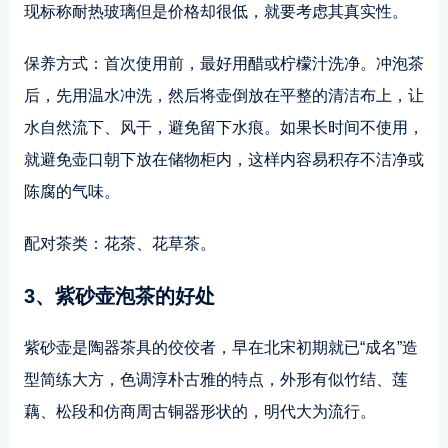
现标称耐热玻璃但是价格却很低，就要考虑其真实性。
保养方式：首次使用前，最好用醋或柠檬汁洗净。冲泡茶
后，先用温水冲洗，然后将壶倒放在平整的清洁布上，让
水自然流下、风干，避免留下水痕。如果长时间不使用，
就避免壶口朝下放在储物柜内，这样内容易积存不洁净或
陈腐的气味。
配对茶类：花茶、花草茶。
3、紫砂壶泡茶的好处
紫砂壶是陶器茶具的佼佼者，早在北宋初期就已“成名”造
型简练大方，色调淳朴古雅的特点，外形有似竹结、莲
藕、松段和仿商周古铜器形状的，明代大为流行。