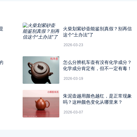
是
火柴划紫砂壶能鉴别真假？别再信
这个“土办法”了
2026-03-23
的
怎么分辨机车壶有没有化学成分？
化学成分肯定有，但不一定有毒！
2026-03-19
朱泥壶越用颜色越红，是正常现象
吗？这种颜色变化从哪里来？
2026-03-07