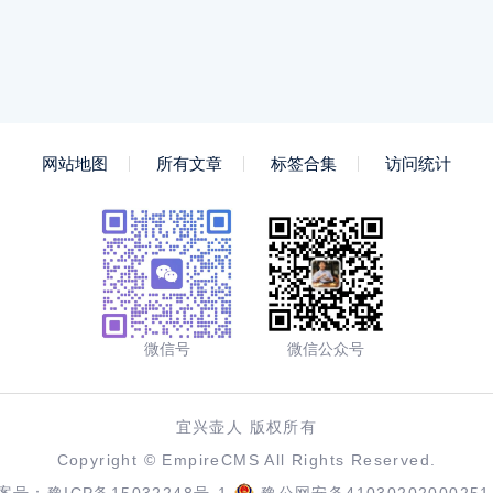
网站地图
所有文章
标签合集
访问统计
微信号
微信公众号
宜兴壶人 版权所有
Copyright ©
EmpireCMS
All Rights Reserved.
案号：
豫ICP备15032248号-1
豫公网安备41030202000251