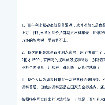
1、百年利永紫砂壶就是普通泥，就算添加也是食
上万，打利永章的底价货都是滚压机车壶，胎厚跟
万多的智商税，学费算不上。
2、我这两把是就是百年利永家的，用了快四年了
2把才1500，官网写的泥料就段泥和降坡，别听
泥料全国没几千斤那种，都套路，认真你就输了
3、我个人认为如果只想买一两把紫砂壶来喝茶。
泥料普通。但他的泥料还是在国家安全标准内。还
按照很多网友给出的说法总结一下就是：百年利永