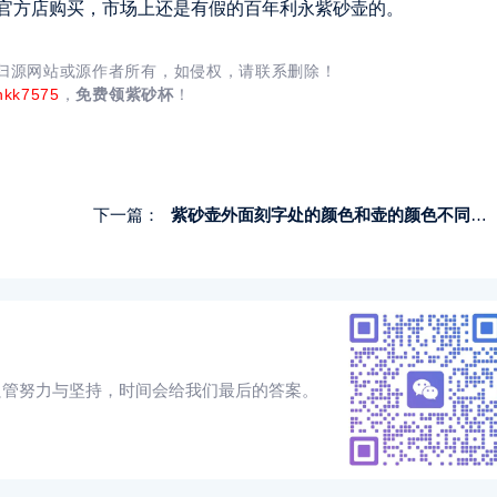
官方店购买，市场上还是有假的百年利永紫砂壶的。
均归源网站或源作者所有，如侵权，请联系删除！
nkk7575
，
免费领紫砂杯
！
下一篇：
紫砂壶外面刻字处的颜色和壶的颜色不同是假壶吗
只管努力与坚持，时间会给我们最后的答案。