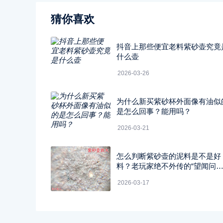
猜你喜欢
抖音上那些便宜老料紫砂壶究竟
什么壶
2026-03-26
为什么新买紫砂杯外面像有油似
是怎么回事？能用吗？
2026-03-21
怎么判断紫砂壶的泥料是不是好
料？老玩家绝不外传的“望闻问
切”四字真经
2026-03-17