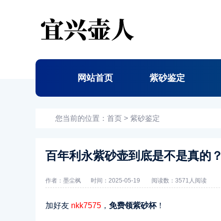
网站首页
紫砂鉴定
您当前的位置：
首页
>
紫砂鉴定
百年利永紫砂壶到底是不是真的
作者：墨尘枫
时间：2025-05-19
阅读数：
3571人阅读
加好友
nkk7575
，
免费领紫砂杯
！