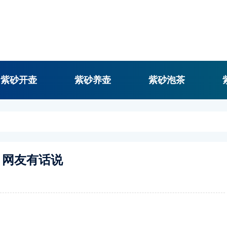
紫砂开壶
紫砂养壶
紫砂泡茶
？网友有话说