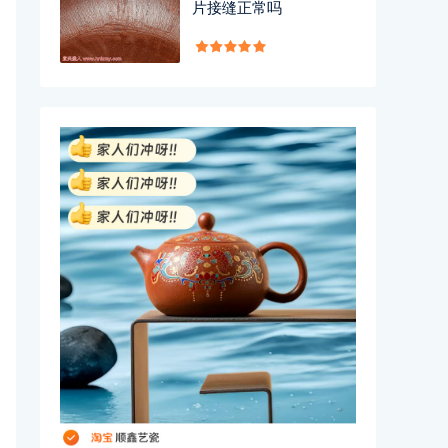
片接缝正常吗