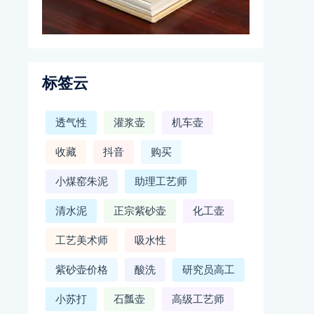
标签云
透气性
灌浆壶
机车壶
收藏
抖音
购买
小煤窑朱泥
助理工艺师
清水泥
正宗紫砂壶
化工壶
工艺美术师
吸水性
紫砂壶价格
酸洗
研究员高工
小苏打
石瓢壶
高级工艺师