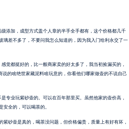
品级添加，成型方式盖个人章的半手全手都有，这个价格都几千
玻璃差不多了，不要问我怎么知道的，因为我入门给利永交了一
，感觉都挺好的，比一般商家卖的好太多了，我当初捡漏买的，
壶商说的啥绝世家藏泥料啥玩意的，你看他们哪家做壶的不说自己
不是专业玩紫砂壶的。可以在百年那里买。虽然他家的壶价高，
是安全的，可以喝茶的。
的紫砂壶是真的，喝茶没问题，但价格偏贵，质量上有好有坏，